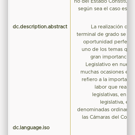
no del Estado Constituci
según sea el caso espec
dc.description.abstract
La realización del
terminal de grado se ha 
oportunidad perfecta 
uno de los temas que 
gran importancia 
Legislativo en nuest
muchas ocasiones es 
refiero a la important
labor que realiza
legislativas, en el
legislativa, es
denominadas ordinarias
las Cámaras del Congr
dc.language.iso