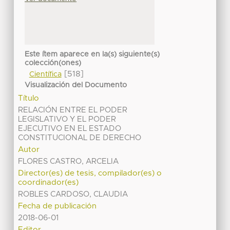
Este ítem aparece en la(s) siguiente(s)
colección(ones)
[518]
Científica
Visualización del Documento
Título
RELACIÓN ENTRE EL PODER
LEGISLATIVO Y EL PODER
EJECUTIVO EN EL ESTADO
CONSTITUCIONAL DE DERECHO
Autor
FLORES CASTRO, ARCELIA
Director(es) de tesis, compilador(es) o
coordinador(es)
ROBLES CARDOSO, CLAUDIA
Fecha de publicación
2018-06-01
Editor