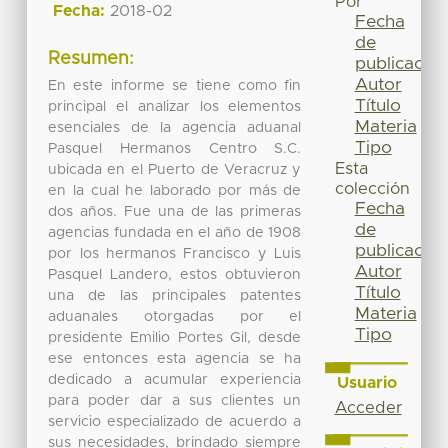
Por
Fecha:
2018-02
Fecha
de
Resumen:
publicación
Autor
En este informe se tiene como fin
Título
principal el analizar los elementos
Materia
esenciales de la agencia aduanal
Tipo
Pasquel Hermanos Centro S.C.
Esta
ubicada en el Puerto de Veracruz y
colección
en la cual he laborado por más de
Fecha
dos años. Fue una de las primeras
de
agencias fundada en el año de 1908
publicación
por los hermanos Francisco y Luis
Autor
Pasquel Landero, estos obtuvieron
Título
una de las principales patentes
Materia
aduanales otorgadas por el
Tipo
presidente Emilio Portes Gil, desde
ese entonces esta agencia se ha
dedicado a acumular experiencia
Usuario
para poder dar a sus clientes un
Acceder
servicio especializado de acuerdo a
sus necesidades, brindado siempre