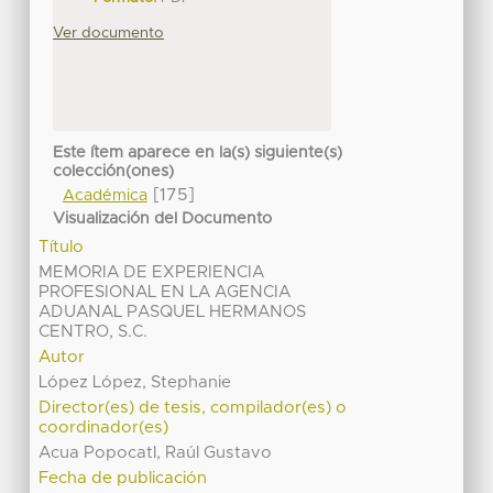
Ver documento
Este ítem aparece en la(s) siguiente(s)
colección(ones)
[175]
Académica
Visualización del Documento
Título
MEMORIA DE EXPERIENCIA
PROFESIONAL EN LA AGENCIA
ADUANAL PASQUEL HERMANOS
CENTRO, S.C.
Autor
López López, Stephanie
Director(es) de tesis, compilador(es) o
coordinador(es)
Acua Popocatl, Raúl Gustavo
Fecha de publicación