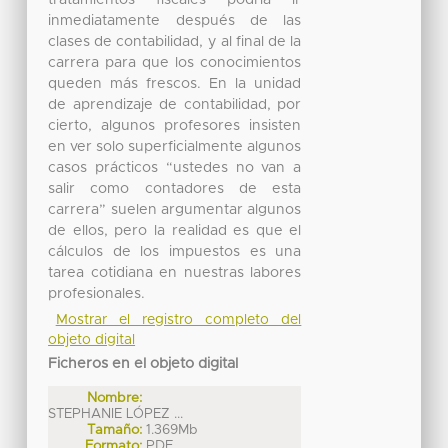
tratamientos fiscales podría ir
inmediatamente después de las
clases de contabilidad, y al final de la
carrera para que los conocimientos
queden más frescos. En la unidad
de aprendizaje de contabilidad, por
cierto, algunos profesores insisten
en ver solo superficialmente algunos
casos prácticos “ustedes no van a
salir como contadores de esta
carrera” suelen argumentar algunos
de ellos, pero la realidad es que el
cálculos de los impuestos es una
tarea cotidiana en nuestras labores
profesionales.
Mostrar el registro completo del
objeto digital
Ficheros en el objeto digital
Nombre:
STEPHANIE LÓPEZ ...
Tamaño:
1.369Mb
Formato:
PDF