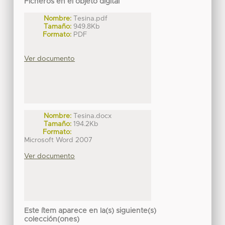
Ficheros en el objeto digital
Nombre:
Tesina.pdf
Tamaño:
949.8Kb
Formato:
PDF
Ver documento
Nombre:
Tesina.docx
Tamaño:
194.2Kb
Formato:
Microsoft Word 2007
Ver documento
Este ítem aparece en la(s) siguiente(s)
colección(ones)