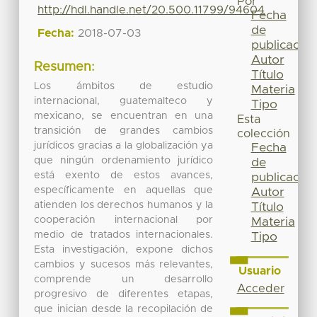
Por
http://hdl.handle.net/20.500.11799/94604
Fecha
de
Fecha:
2018-07-03
publicación
Autor
Resumen:
Título
Los ámbitos de estudio
Materia
internacional, guatemalteco y
Tipo
mexicano, se encuentran en una
Esta
transición de grandes cambios
colección
jurídicos gracias a la globalización ya
Fecha
que ningún ordenamiento jurídico
de
está exento de estos avances,
publicación
específicamente en aquellas que
Autor
atienden los derechos humanos y la
Título
cooperación internacional por
Materia
medio de tratados internacionales.
Tipo
Esta investigación, expone dichos
cambios y sucesos más relevantes,
Usuario
comprende un desarrollo
Acceder
progresivo de diferentes etapas,
que inician desde la recopilación de