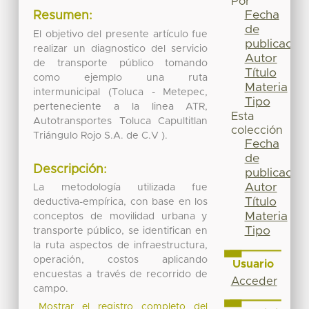
Por
Fecha
Resumen:
de
El objetivo del presente artículo fue
publicación
realizar un diagnostico del servicio
Autor
de transporte público tomando
Título
como ejemplo una ruta
Materia
intermunicipal (Toluca - Metepec,
Tipo
perteneciente a la linea ATR,
Esta
Autotransportes Toluca Capultitlan
colección
Triángulo Rojo S.A. de C.V ).
Fecha
de
Descripción:
publicación
Autor
La metodología utilizada fue
Título
deductiva-empírica, con base en los
Materia
conceptos de movilidad urbana y
Tipo
transporte público, se identifican en
la ruta aspectos de infraestructura,
operación, costos aplicando
Usuario
encuestas a través de recorrido de
Acceder
campo.
Mostrar el registro completo del