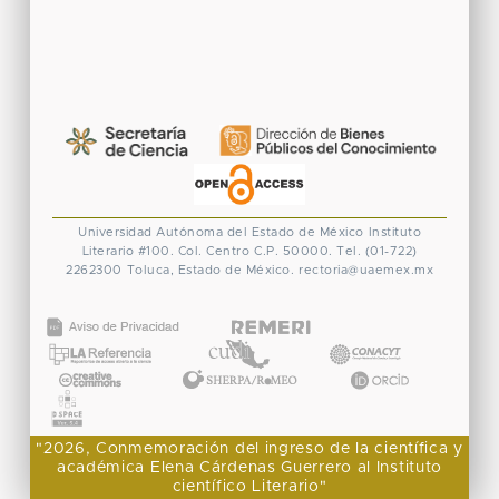
Universidad Autónoma del Estado de México
Instituto
Literario #100. Col. Centro
C.P. 50000. Tel. (01-722)
2262300
Toluca, Estado de México.
rectoria@uaemex.mx
CONACYT
"2026, Conmemoración del ingreso de la científica y
académica Elena Cárdenas Guerrero al Instituto
científico Literario"