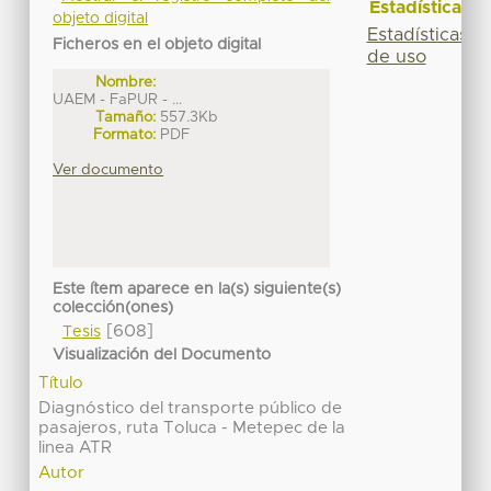
Estadísticas
objeto digital
Estadísticas
Ficheros en el objeto digital
de uso
Nombre:
UAEM - FaPUR - ...
Tamaño:
557.3Kb
Formato:
PDF
Ver documento
Este ítem aparece en la(s) siguiente(s)
colección(ones)
[608]
Tesis
Visualización del Documento
Título
Diagnóstico del transporte público de
pasajeros, ruta Toluca - Metepec de la
linea ATR
Autor