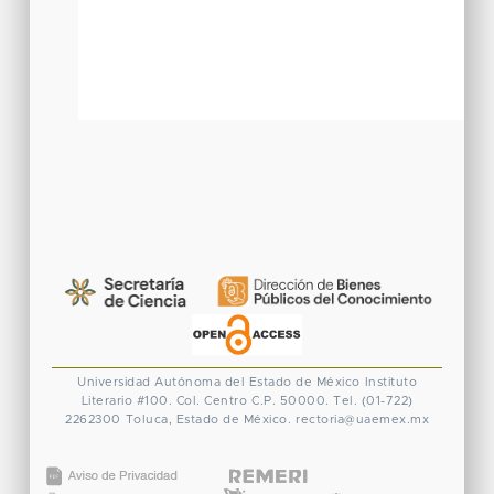
Universidad Autónoma del Estado de México
Instituto
Literario #100. Col. Centro
C.P. 50000. Tel. (01-722)
2262300
Toluca, Estado de México.
rectoria@uaemex.mx
CONACYT