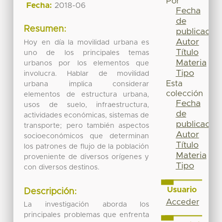
Por
Fecha:
2018-06
Fecha
de
Resumen:
publicación
Autor
Hoy en día la movilidad urbana es
Título
uno de los principales temas
Materia
urbanos por los elementos que
Tipo
involucra. Hablar de movilidad
Esta
urbana implica considerar
colección
elementos de estructura urbana,
Fecha
usos de suelo, infraestructura,
de
actividades económicas, sistemas de
publicación
transporte; pero también aspectos
Autor
socioeconómicos que determinan
Título
los patrones de flujo de la población
Materia
proveniente de diversos orígenes y
Tipo
con diversos destinos.
Usuario
Descripción:
Acceder
La investigación aborda los
principales problemas que enfrenta