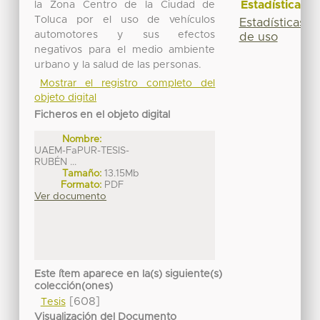
Estadísticas
la Zona Centro de la Ciudad de
Toluca por el uso de vehículos
Estadísticas
automotores y sus efectos
de uso
negativos para el medio ambiente
urbano y la salud de las personas.
Mostrar el registro completo del
objeto digital
Ficheros en el objeto digital
Nombre:
UAEM-FaPUR-TESIS-
RUBÉN ...
Tamaño:
13.15Mb
Formato:
PDF
Ver documento
Este ítem aparece en la(s) siguiente(s)
colección(ones)
[608]
Tesis
Visualización del Documento