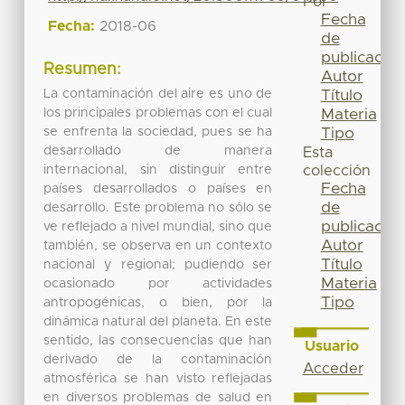
Por
Fecha
Fecha:
2018-06
de
publicación
Resumen:
Autor
La contaminación del aire es uno de
Título
los principales problemas con el cual
Materia
se enfrenta la sociedad, pues se ha
Tipo
desarrollado de manera
Esta
internacional, sin distinguir entre
colección
Fecha
países desarrollados o países en
de
desarrollo. Este problema no sólo se
publicación
ve reflejado a nivel mundial, sino que
Autor
también, se observa en un contexto
Título
nacional y regional; pudiendo ser
Materia
ocasionado por actividades
Tipo
antropogénicas, o bien, por la
dinámica natural del planeta. En este
sentido, las consecuencias que han
Usuario
derivado de la contaminación
Acceder
atmosférica se han visto reflejadas
en diversos problemas de salud en