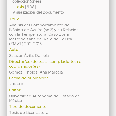
colección(ones)
[608]
Tesis
Visualización del Documento
Título
Análisis del Comportamiento del
Bióxido de Azufre (so2) y su Relación
con la Temperatura: Caso Zona
Metropolitana del Valle de Toluca
(ZMVT) 2011-2016
Autor
Salazar Ávila, Daniela
Director(es) de tesis, compilador(es) o
coordinador(es)
Gómez Hinojos, Ana Marcela
Fecha de publicación
2018-06
Editor
Universidad Autónoma del Estado de
México
Tipo de documento
Tesis de Licenciatura