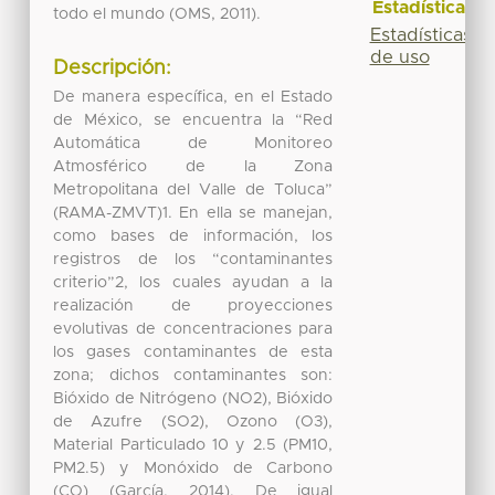
Estadísticas
todo el mundo (OMS, 2011).
Estadísticas
de uso
Descripción:
De manera específica, en el Estado
de México, se encuentra la “Red
Automática de Monitoreo
Atmosférico de la Zona
Metropolitana del Valle de Toluca”
(RAMA-ZMVT)1. En ella se manejan,
como bases de información, los
registros de los “contaminantes
criterio”2, los cuales ayudan a la
realización de proyecciones
evolutivas de concentraciones para
los gases contaminantes de esta
zona; dichos contaminantes son:
Bióxido de Nitrógeno (NO2), Bióxido
de Azufre (SO2), Ozono (O3),
Material Particulado 10 y 2.5 (PM10,
PM2.5) y Monóxido de Carbono
(CO) (García, 2014). De igual