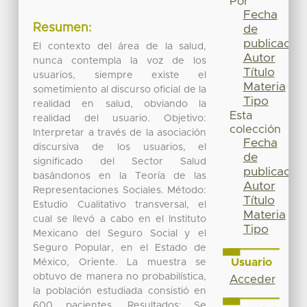
Por
Fecha
Resumen:
de
publicación
El contexto del área de la salud,
Autor
nunca contempla la voz de los
Título
usuarios, siempre existe el
Materia
sometimiento al discurso oficial de la
Tipo
realidad en salud, obviando la
Esta
realidad del usuario. Objetivo:
colección
Interpretar a través de la asociación
Fecha
discursiva de los usuarios, el
de
significado del Sector Salud
publicación
basándonos en la Teoría de las
Autor
Representaciones Sociales. Método:
Título
Estudio Cualitativo transversal, el
Materia
cual se llevó a cabo en el Instituto
Tipo
Mexicano del Seguro Social y el
Seguro Popular, en el Estado de
Usuario
México, Oriente. La muestra se
obtuvo de manera no probabilística,
Acceder
la población estudiada consistió en
600 pacientes. Resultados: Se