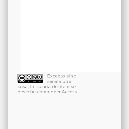
Excepto si se
señala otra
cosa, la licencia del ítem se
describe como openAccess