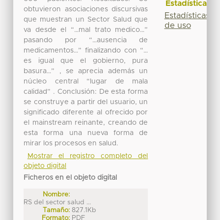
Estadísticas
obtuvieron asociaciones discursivas
Estadísticas
que muestran un Sector Salud que
de uso
va desde el “…mal trato medico…”
pasando por “…ausencia de
medicamentos…” finalizando con “…
es igual que el gobierno, pura
basura…” , se aprecia además un
núcleo central “lugar de mala
calidad” . Conclusión: De esta forma
se construye a partir del usuario, un
significado diferente al ofrecido por
el mainstream reinante, creando de
esta forma una nueva forma de
mirar los procesos en salud.
Mostrar el registro completo del
objeto digital
Ficheros en el objeto digital
Nombre:
RS del sector salud ...
Tamaño:
827.1Kb
Formato:
PDF