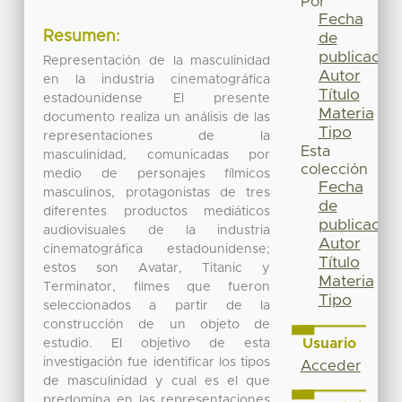
Por
Fecha
Resumen:
de
publicación
Representación de la masculinidad
Autor
en la industria cinematográfica
Título
estadounidense El presente
Materia
documento realiza un análisis de las
Tipo
representaciones de la
Esta
masculinidad, comunicadas por
colección
medio de personajes fílmicos
Fecha
masculinos, protagonistas de tres
de
diferentes productos mediáticos
publicación
audiovisuales de la industria
Autor
cinematográfica estadounidense;
Título
estos son Avatar, Titanic y
Materia
Terminator, filmes que fueron
Tipo
seleccionados a partir de la
construcción de un objeto de
Usuario
estudio. El objetivo de esta
investigación fue identificar los tipos
Acceder
de masculinidad y cual es el que
predomina en las representaciones