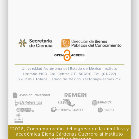
Universidad Autónoma del Estado de México
Instituto
Literario #100. Col. Centro
C.P. 50000. Tel. (01-722)
2262300
Toluca, Estado de México.
rectoria@uaemex.mx
CONACYT
"2026, Conmemoración del ingreso de la científica y
académica Elena Cárdenas Guerrero al Instituto