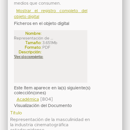
medios que consumen.
Mostrar el registro completo del
objeto digital
Ficheros en el objeto digital
Nombre:
Representación de ...
Tamaño:
3.651Mb
Formato:
PDF
Descripción:
Tesis completa
Ver documento
Este ítem aparece en la(s) siguiente(s)
colección(ones)
[804]
Académica
Visualización del Documento
Título
Representación de la masculinidad en
la industria cinematográfica