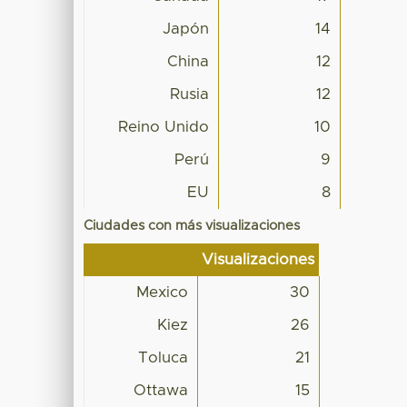
Japón
14
China
12
Rusia
12
Reino Unido
10
Perú
9
EU
8
Ciudades con más visualizaciones
Visualizaciones
Mexico
30
Kiez
26
Toluca
21
Ottawa
15