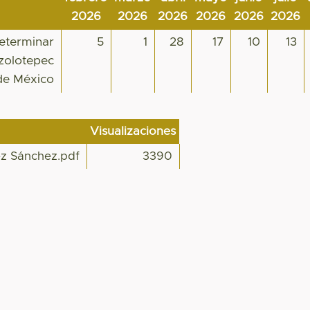
2026
2026
2026
2026
2026
2026
Determinar
5
1
28
17
10
13
tzolotepec
de México
Visualizaciones
z Sánchez.pdf
3390