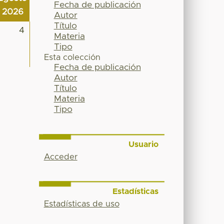
Fecha de publicación
2026
Autor
Título
4
Materia
Tipo
Esta colección
Fecha de publicación
Autor
Título
Materia
Tipo
Usuario
Acceder
Estadísticas
Estadísticas de uso