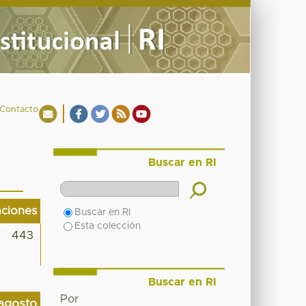
Contacto
Buscar en RI
aciones
Buscar en RI
Esta colección
443
Buscar en RI
Por
agosto