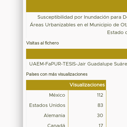
Susceptibilidad por Inundación para 
Áreas Urbanizables en el Municipio de O
Estado 
Visitas al fichero
UAEM-FaPUR-TESIS-Jair Guadalupe Suáre
Países con más visualizaciones
Visualizaciones
México
112
Estados Unidos
83
Alemania
30
Canadá
17