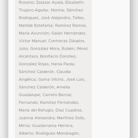
;
;
Rosario
Zalazar Ayala, Elizabeth
;
Trujano Aguilar, Norma
Sánchez
;
Rodríguez, José Alejandro
Telles,
;
Matilde Estefania
Ramírez Ramos,
;
María Asunción
Galán Hernández,
;
Víctor Manuel
Contreras Dávalos,
;
;
Julio
González Mora, Rubén
Pérez
;
Alcántara, Bonifacio Doroteo
;
González Rojas, Hania Paola
Sánchez Calderón, Claudia
;
;
Angélica
Gama Vilchis, José Luis
Sánchez Calderón, Amelia
;
Guadalupe
Carreto Bernal,
;
Fernando
Ramírez Fernández,
;
María del Refugio
Díaz Cuadros,
;
Juanna Alexandra
Martínez Solís,
;
Mirna
Guadarrama Herrera,
;
Alberto
Rodríguez Mondragón,