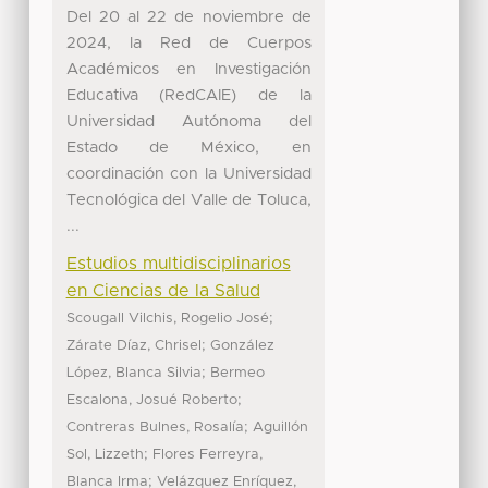
Del 20 al 22 de noviembre de
2024, la Red de Cuerpos
Académicos en Investigación
Educativa (RedCAIE) de la
Universidad Autónoma del
Estado de México, en
coordinación con la Universidad
Tecnológica del Valle de Toluca,
...
Estudios multidisciplinarios
en Ciencias de la Salud
;
Scougall Vilchis, Rogelio José
;
Zárate Díaz, Chrisel
González
;
López, Blanca Silvia
Bermeo
;
Escalona, Josué Roberto
;
Contreras Bulnes, Rosalía
Aguillón
;
Sol, Lizzeth
Flores Ferreyra,
;
Blanca Irma
Velázquez Enríquez,