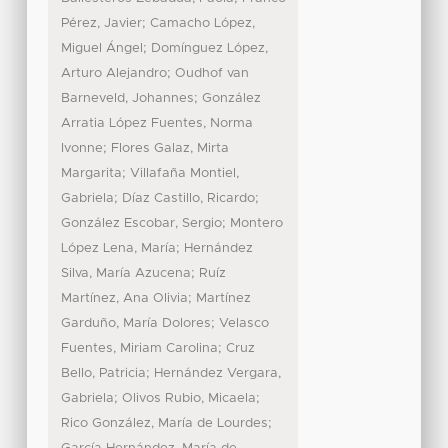
;
Pérez, Javier
Camacho López,
;
Miguel Ángel
Domínguez López,
;
Arturo Alejandro
Oudhof van
;
Barneveld, Johannes
González
Arratia López Fuentes, Norma
;
Ivonne
Flores Galaz, Mirta
;
Margarita
Villafaña Montiel,
;
;
Gabriela
Díaz Castillo, Ricardo
;
González Escobar, Sergio
Montero
;
López Lena, María
Hernández
;
Silva, María Azucena
Ruíz
;
Martínez, Ana Olivia
Martínez
;
Garduño, María Dolores
Velasco
;
Fuentes, Miriam Carolina
Cruz
;
Bello, Patricia
Hernández Vergara,
;
;
Gabriela
Olivos Rubio, Micaela
;
Rico González, María de Lourdes