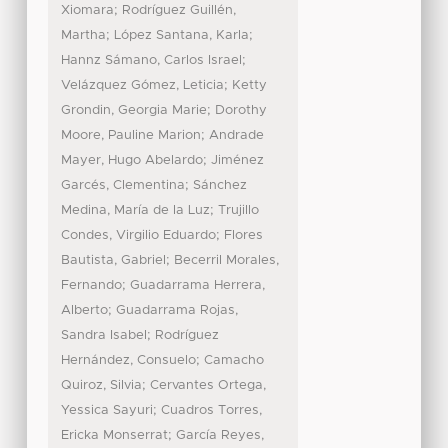
;
Xiomara
Rodríguez Guillén,
;
;
Martha
López Santana, Karla
;
Hannz Sámano, Carlos Israel
;
Velázquez Gómez, Leticia
Ketty
;
Grondin, Georgia Marie
Dorothy
;
Moore, Pauline Marion
Andrade
;
Mayer, Hugo Abelardo
Jiménez
;
Garcés, Clementina
Sánchez
;
Medina, María de la Luz
Trujillo
;
Condes, Virgilio Eduardo
Flores
;
Bautista, Gabriel
Becerril Morales,
;
Fernando
Guadarrama Herrera,
;
Alberto
Guadarrama Rojas,
;
Sandra Isabel
Rodríguez
;
Hernández, Consuelo
Camacho
;
Quiroz, Silvia
Cervantes Ortega,
;
Yessica Sayuri
Cuadros Torres,
;
Ericka Monserrat
García Reyes,