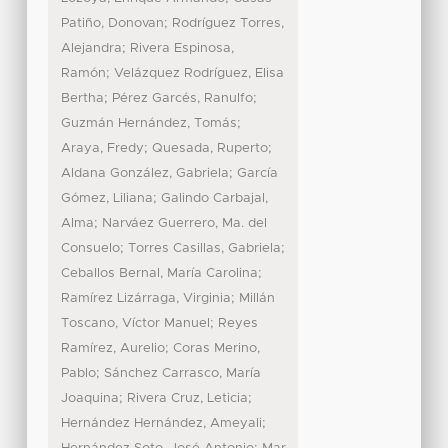
;
Patiño, Donovan
Rodríguez Torres,
;
Alejandra
Rivera Espinosa,
;
Ramón
Velázquez Rodríguez, Elisa
;
;
Bertha
Pérez Garcés, Ranulfo
;
Guzmán Hernández, Tomás
;
;
Araya, Fredy
Quesada, Ruperto
;
Aldana González, Gabriela
García
;
Gómez, Liliana
Galindo Carbajal,
;
Alma
Narváez Guerrero, Ma. del
;
;
Consuelo
Torres Casillas, Gabriela
;
Ceballos Bernal, María Carolina
;
Ramírez Lizárraga, Virginia
Millán
;
Toscano, Víctor Manuel
Reyes
;
Ramírez, Aurelio
Coras Merino,
;
Pablo
Sánchez Carrasco, María
;
;
Joaquina
Rivera Cruz, Leticia
;
Hernández Hernández, Ameyali
;