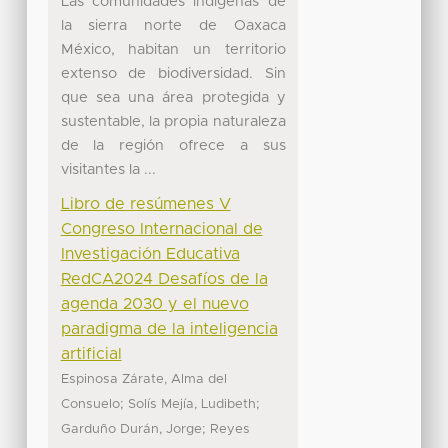
Las comunidades indígenas de
la sierra norte de Oaxaca
México, habitan un territorio
extenso de biodiversidad. Sin
que sea una área protegida y
sustentable, la propia naturaleza
de la región ofrece a sus
visitantes la ...
Libro de resúmenes V
Congreso Internacional de
Investigación Educativa
RedCA2024 Desafíos de la
agenda 2030 y el nuevo
paradigma de la inteligencia
artificial
Espinosa Zárate, Alma del
;
;
Consuelo
Solís Mejía, Ludibeth
;
Garduño Durán, Jorge
Reyes