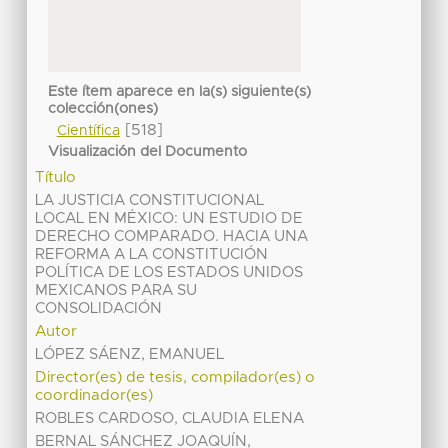
Este ítem aparece en la(s) siguiente(s)
colección(ones)
[518]
Científica
Visualización del Documento
Título
LA JUSTICIA CONSTITUCIONAL
LOCAL EN MÉXICO: UN ESTUDIO DE
DERECHO COMPARADO. HACIA UNA
REFORMA A LA CONSTITUCIÓN
POLÍTICA DE LOS ESTADOS UNIDOS
MEXICANOS PARA SU
CONSOLIDACIÓN
Autor
LÓPEZ SÁENZ, EMANUEL
Director(es) de tesis, compilador(es) o
coordinador(es)
ROBLES CARDOSO, CLAUDIA ELENA
BERNAL SÁNCHEZ JOAQUÍN,