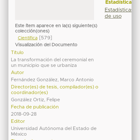
Estadísticas
Estadísticas
de uso
Este ítem aparece en la(s) siguiente(s)
colección(ones)
[579]
Científica
Visualización del Documento
Título
La transformación del ceremonial en
un municipio que se urbaniza
Autor
Fernández González, Marco Antonio
Director(es) de tesis, compilador(es) o
coordinador(es)
González Ortiz, Felipe
Fecha de publicación
2018-09-28
Editor
Universidad Autónoma del Estado de
México