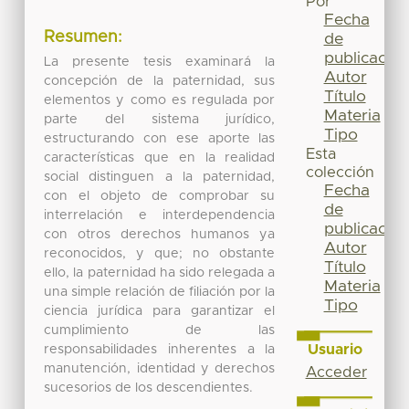
Por
Fecha
Resumen:
de
publicación
La presente tesis examinará la
Autor
concepción de la paternidad, sus
Título
elementos y como es regulada por
Materia
parte del sistema jurídico,
Tipo
estructurando con ese aporte las
Esta
características que en la realidad
colección
social distinguen a la paternidad,
Fecha
con el objeto de comprobar su
de
interrelación e interdependencia
publicación
con otros derechos humanos ya
Autor
reconocidos, y que; no obstante
Título
ello, la paternidad ha sido relegada a
Materia
una simple relación de filiación por la
Tipo
ciencia jurídica para garantizar el
cumplimiento de las
Usuario
responsabilidades inherentes a la
manutención, identidad y derechos
Acceder
sucesorios de los descendientes.