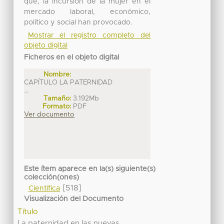
que, la incursión de la mujer en el
mercado laboral, económico,
político y social han provocado.
Mostrar el registro completo del
objeto digital
Ficheros en el objeto digital
Nombre:
CAPÍTULO LA PATERNIDAD
...
Tamaño:
3.192Mb
Formato:
PDF
Ver documento
Este ítem aparece en la(s) siguiente(s)
colección(ones)
[518]
Científica
Visualización del Documento
Título
La paternidad en las nuevas