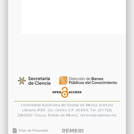
Universidad Autónoma del Estado de México
Instituto
Literario #100. Col. Centro
C.P. 50000. Tel. (01-722)
2262300
Toluca, Estado de México.
rectoria@uaemex.mx
CONACYT