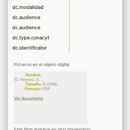
dc.modalidad
dc.audience
dc.audience
dc.type.conacyt
dc.identificator
Ficheros en el objeto digital
Nombre:
10. Herrera, E. ...
Tamaño:
15.03Mb
Formato:
PDF
Ver documento
Este ítem aparece en la(s) siguiente(s)