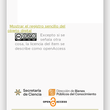
Mostrar el registro sencillo del
objeto digital
Excepto si se
señala otra
cosa, la licencia del ítem se
describe como openAccess