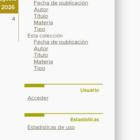
Fecha de publicación
2026
Autor
Título
4
Materia
Tipo
Esta colección
Fecha de publicación
Autor
Título
Materia
Tipo
Usuario
Acceder
Estadísticas
Estadísticas de uso