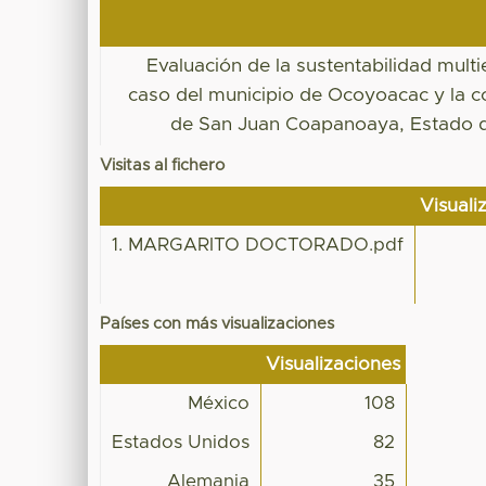
Evaluación de la sustentabilidad multie
caso del municipio de Ocoyoacac y la 
de San Juan Coapanoaya, Estado 
Visitas al fichero
Visuali
1. MARGARITO DOCTORADO.pdf
Países con más visualizaciones
Visualizaciones
México
108
Estados Unidos
82
Alemania
35