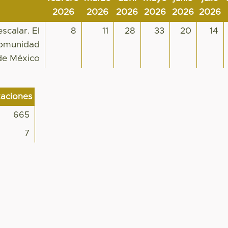
2026
2026
2026
2026
2026
2026
scalar. El
8
11
28
33
20
14
comunidad
de México
zaciones
665
7