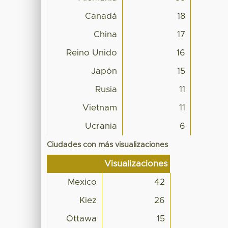
Canadá
18
China
17
Reino Unido
16
Japón
15
Rusia
11
Vietnam
11
Ucrania
6
Ciudades con más visualizaciones
Visualizaciones
Mexico
42
Kiez
26
Ottawa
15