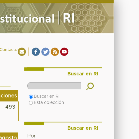
Contacto
Buscar en RI
aciones
Buscar en RI
Esta colección
493
Buscar en RI
Por
agosto