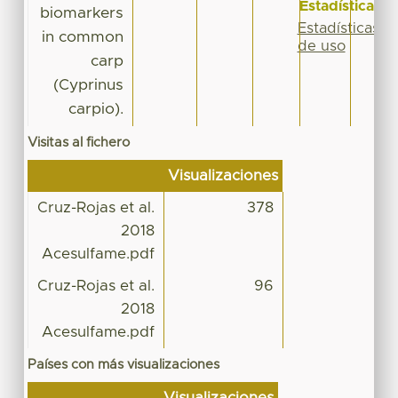
Estadísticas
biomarkers
Estadísticas
in common
de uso
carp
(Cyprinus
carpio).
Visitas al fichero
Visualizaciones
Cruz-Rojas et al.
378
2018
Acesulfame.pdf
Cruz-Rojas et al.
96
2018
Acesulfame.pdf
Países con más visualizaciones
Visualizaciones