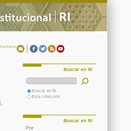
Contacto
Buscar en RI
Buscar en RI
Esta colección
,
Buscar en RI
Por