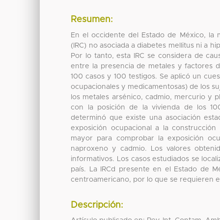
Resumen:
En el occidente del Estado de México, la mi
(IRC) no asociada a diabetes mellitus ni a 
Por lo tanto, esta IRC se considera de cau
entre la presencia de metales y factores de
100 casos y 100 testigos. Se aplicó un cues
ocupacionales y medicamentosas) de los suj
los metales arsénico, cadmio, mercurio y 
con la posición de la vivienda de los 10
determinó que existe una asociación estad
exposición ocupacional a la construcción
mayor para comprobar la exposición ocup
naproxeno y cadmio. Los valores obtenid
informativos. Los casos estudiados se loca
país. La IRCd presente en el Estado de Mé
centroamericano, por lo que se requieren e
Descripción: