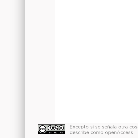
Excepto si se señala otra cosa
describe como openAccess