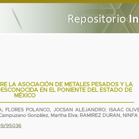
RE LA ASOCIACIÓN DE METALES PESADOS Y LA
DESCONOCIDA EN EL PONIENTE DEL ESTADO DE
MÉXICO
A
;
FLORES POLANCO, JOCSAN ALEJANDRO
;
ISAAC OLIVE
Campuzano González, Martha Elva
;
RAMIREZ DURAN, NINFA
799/95036