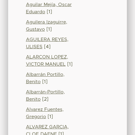
Aguilar Mejía, Oscar
Eduardo
[1]
Aguilera Izaguirre,
Gustavo
[1]
AGUILERA REYES,
ULISES
[4]
ALARCON LOPEZ,
VICTOR MANUEL
[1]
Albarrán Portillo,
Benito
[1]
Albarrán-Portillo,
Benito
[2]
Alvarez Fuentes,
Gregorio
[1]
ALVAREZ GARCIA,
CLOE DAFNE
[1]