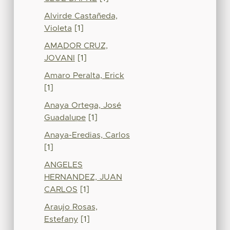
Alvirde Castañeda,
Violeta
[1]
AMADOR CRUZ,
JOVANI
[1]
Amaro Peralta, Erick
[1]
Anaya Ortega, José
Guadalupe
[1]
Anaya-Eredias, Carlos
[1]
ANGELES
HERNANDEZ, JUAN
CARLOS
[1]
Araujo Rosas,
Estefany
[1]