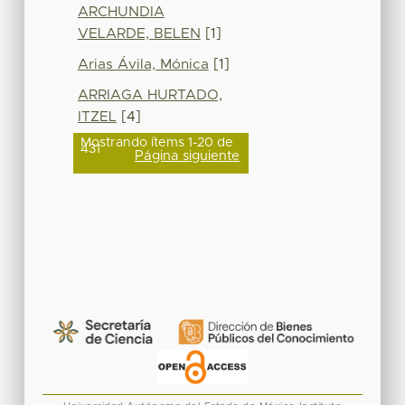
ARCHUNDIA
VELARDE, BELEN
[1]
Arias Ávila, Mónica
[1]
ARRIAGA HURTADO,
ITZEL
[4]
Mostrando ítems 1-20 de
431
Página siguiente