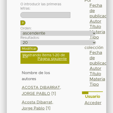
Por
O introducir las primeras
Fecha
letras:
de
publicación
Autor
Título
Orden:
Materia
Tipo
Resultados:
Esta
colección
Fecha
Mostrando ítems 1-20 de
431
de
Página siguiente
publicación
Autor
Nombre de los
Título
Materia
autores
Tipo
ACOSTA DIBARRAT,
JORGE PABLO
[1]
Usuario
Acosta Dibarrat,
Acceder
Jorge Pablo
[1]