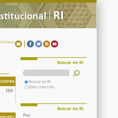
Contacto
Buscar en RI
aciones
Buscar en RI
Esta colección
139
Buscar en RI
Por
agosto