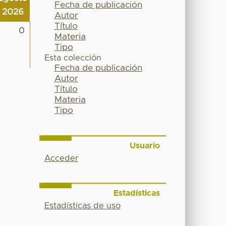
Fecha de publicación
2026
Autor
Título
0
Materia
Tipo
Esta colección
Fecha de publicación
Autor
Título
Materia
Tipo
Usuario
Acceder
Estadísticas
Estadísticas de uso