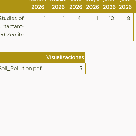
2026
2026
2026
2026
2026
2026
Studies of
1
1
4
1
10
8
urfactant-
ed Zeolite
Visualizaciones
oil_Pollution.pdf
5