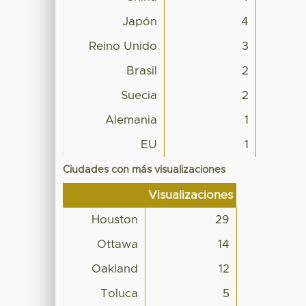
Japón
4
Reino Unido
3
Brasil
2
Suecia
2
Alemania
1
EU
1
Ciudades con más visualizaciones
Visualizaciones
Houston
29
Ottawa
14
Oakland
12
Toluca
5