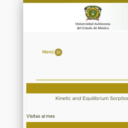
Menú
Kinetic and Equilibrium Sorpti
Visitas al mes