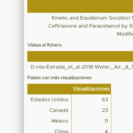
Kinetic and Equilibrium Sorption 
Ceftriaxone and Paracetamol by S
Modifi
Visitas al fichero
D-vila-Estrada_et_al-2018-Water,_Air,_&_S
Países con más visualizaciones
Visualizaciones
Estados Unidos
63
Canadá
23
México
11
China
4