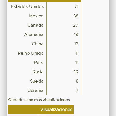
Estados Unidos
71
México
38
Canadá
20
Alemania
19
China
13
Reino Unido
11
Perú
11
Rusia
10
Suecia
8
Ucrania
7
Ciudades con más visualizaciones
Visualizaciones