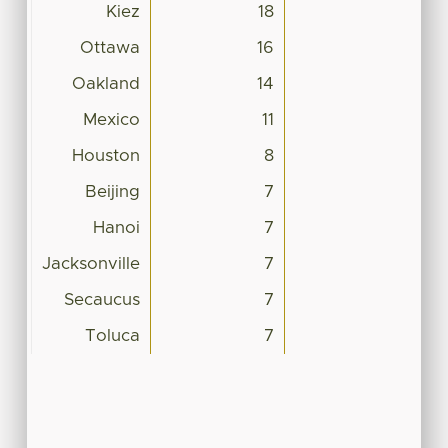
Kiez
18
Ottawa
16
Oakland
14
Mexico
11
Houston
8
Beijing
7
Hanoi
7
Jacksonville
7
Secaucus
7
Toluca
7