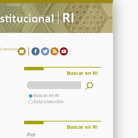
Contacto
Buscar en RI
Buscar en RI
Esta colección
Buscar en RI
Por