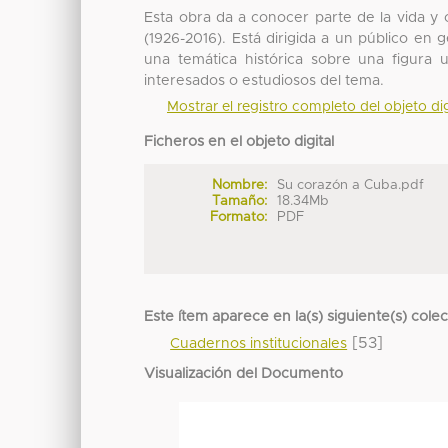
Esta obra da a conocer parte de la vida y o
(1926-2016). Está dirigida a un público en 
una temática histórica sobre una figura 
interesados o estudiosos del tema.
Mostrar el registro completo del objeto dig
Ficheros en el objeto digital
Nombre:
Su corazón a Cuba.pdf
Tamaño:
18.34Mb
Formato:
PDF
Este ítem aparece en la(s) siguiente(s) cole
[53]
Cuadernos institucionales
Visualización del Documento