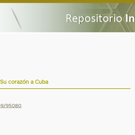
Su corazón a Cuba
799/95080