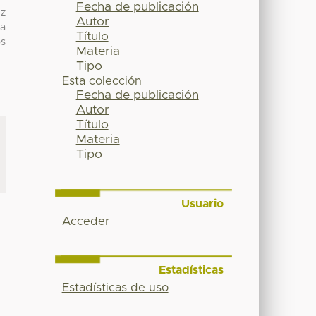
Fecha de publicación
uz
Autor
da
Título
os
Materia
Tipo
Esta colección
Fecha de publicación
Autor
Título
Materia
Tipo
Usuario
Acceder
Estadísticas
Estadísticas de uso