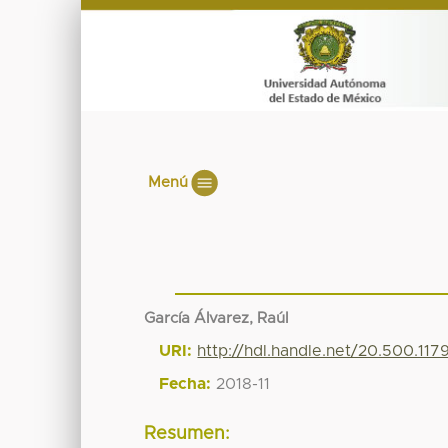
Menú
García Álvarez, Raúl
URI:
http://hdl.handle.net/20.500.11
Fecha:
2018-11
Resumen: