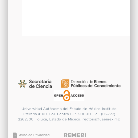
Universidad Autónoma del Estado de México
Instituto
Literario #100. Col. Centro
C.P. 50000. Tel. (01-722)
2262300
Toluca, Estado de México.
rectoria@uaemex.mx
CONACYT