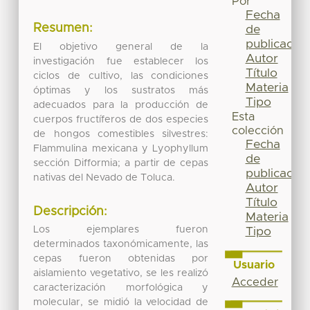
Por
Fecha
Resumen:
de
publicación
El objetivo general de la
Autor
investigación fue establecer los
Título
ciclos de cultivo, las condiciones
Materia
óptimas y los sustratos más
Tipo
adecuados para la producción de
Esta
cuerpos fructíferos de dos especies
colección
de hongos comestibles silvestres:
Fecha
Flammulina mexicana y Lyophyllum
de
sección Difformia; a partir de cepas
publicación
nativas del Nevado de Toluca.
Autor
Título
Descripción:
Materia
Los ejemplares fueron
Tipo
determinados taxonómicamente, las
cepas fueron obtenidas por
Usuario
aislamiento vegetativo, se les realizó
Acceder
caracterización morfológica y
molecular, se midió la velocidad de