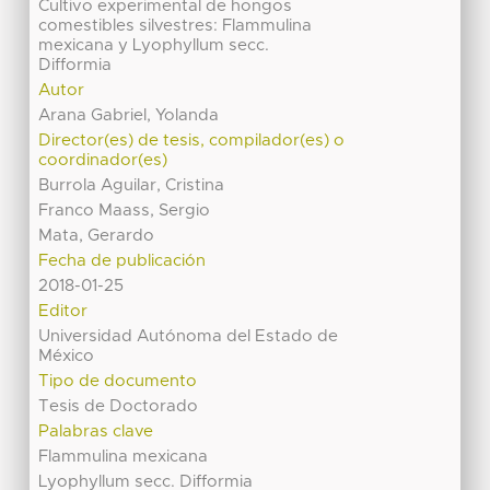
Cultivo experimental de hongos
comestibles silvestres: Flammulina
mexicana y Lyophyllum secc.
Difformia
Autor
Arana Gabriel, Yolanda
Director(es) de tesis, compilador(es) o
coordinador(es)
Burrola Aguilar, Cristina
Franco Maass, Sergio
Mata, Gerardo
Fecha de publicación
2018-01-25
Editor
Universidad Autónoma del Estado de
México
Tipo de documento
Tesis de Doctorado
Palabras clave
Flammulina mexicana
Lyophyllum secc. Difformia