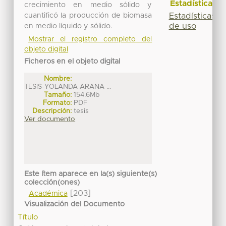
Estadísticas
crecimiento en medio sólido y
Estadísticas
cuantificó la producción de biomasa
de uso
en medio líquido y sólido.
Mostrar el registro completo del
objeto digital
Ficheros en el objeto digital
Nombre:
TESIS-YOLANDA ARANA ...
Tamaño:
154.6Mb
Formato:
PDF
Descripción:
tesis
Ver documento
Este ítem aparece en la(s) siguiente(s)
colección(ones)
[203]
Académica
Visualización del Documento
Título