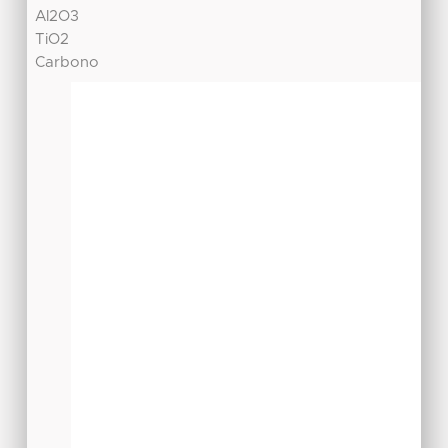
Al2O3
TiO2
Carbono