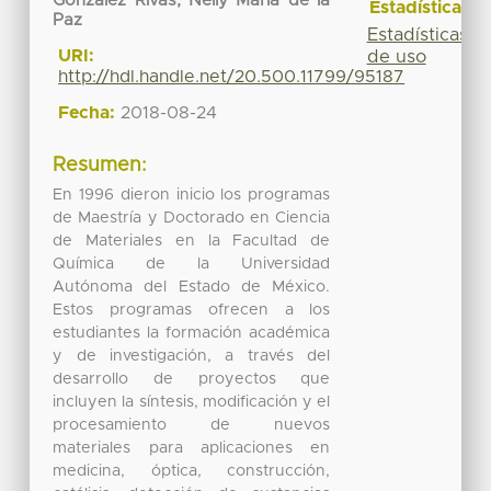
González Rivas, Nelly María de la
Estadísticas
Paz
Estadísticas
URI:
de uso
http://hdl.handle.net/20.500.11799/95187
Fecha:
2018-08-24
Resumen:
En 1996 dieron inicio los programas
de Maestría y Doctorado en Ciencia
de Materiales en la Facultad de
Química de la Universidad
Autónoma del Estado de México.
Estos programas ofrecen a los
estudiantes la formación académica
y de investigación, a través del
desarrollo de proyectos que
incluyen la síntesis, modificación y el
procesamiento de nuevos
materiales para aplicaciones en
medicina, óptica, construcción,