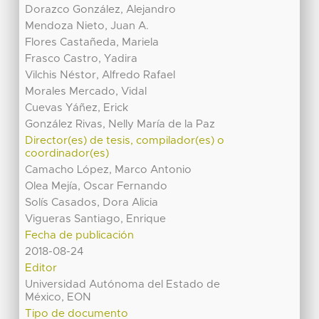
Dorazco González, Alejandro
Mendoza Nieto, Juan A.
Flores Castañeda, Mariela
Frasco Castro, Yadira
Vilchis Néstor, Alfredo Rafael
Morales Mercado, Vidal
Cuevas Yáñez, Erick
González Rivas, Nelly María de la Paz
Director(es) de tesis, compilador(es) o
coordinador(es)
Camacho López, Marco Antonio
Olea Mejía, Oscar Fernando
Solís Casados, Dora Alicia
Vigueras Santiago, Enrique
Fecha de publicación
2018-08-24
Editor
Universidad Autónoma del Estado de
México, EON
Tipo de documento