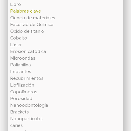
Libro
Palabras clave
Ciencia de materiales
Facultad de Química
Óxido de titanio
Cobalto
Láser
Erosión catódica
Microondas
Polianilina
Implantes
Recubrimientos
Liofilización
Copolímeros
Porosidad
Nanoodontología
Brackets
Nanoparticulas
caries