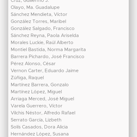
Cruz, Guillermo J.
Olayo, Ma. Guadalupe
Sánchez Mendieta, Víctor
González Torres, Maribel
González Salgado, Francisco
Sánchez Reyna, Paola Ariselda
Morales Luckie, Raúl Alberto
Montiel Bastida, Norma Margarita
Barrera Pichardo, José Francisco
Pérez Alonso, César
Vernon Carter, Eduardo Jaime
Zúñiga, Raquel
Martínez Barrera, Gonzalo
Martínez López, Miguel
Arriaga Merced, José Miguel
Varela Guerrero, Víctor
Vilchis Néstor, Alfredo Rafael
Serrato García, Lizbeth
Solís Casados, Dora Alicia
Hernández López, Susana