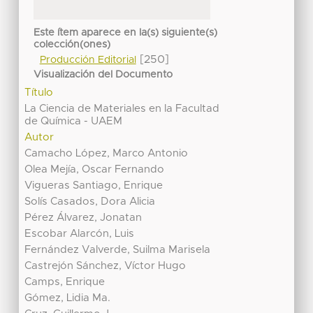
Este ítem aparece en la(s) siguiente(s)
colección(ones)
[250]
Producción Editorial
Visualización del Documento
Título
La Ciencia de Materiales en la Facultad
de Química - UAEM
Autor
Camacho López, Marco Antonio
Olea Mejía, Oscar Fernando
Vigueras Santiago, Enrique
Solís Casados, Dora Alicia
Pérez Álvarez, Jonatan
Escobar Alarcón, Luis
Fernández Valverde, Suilma Marisela
Castrejón Sánchez, Víctor Hugo
Camps, Enrique
Gómez, Lidia Ma.