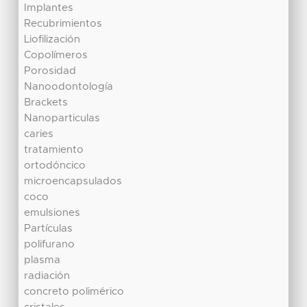
Implantes
Recubrimientos
Liofilización
Copolímeros
Porosidad
Nanoodontología
Brackets
Nanoparticulas
caries
tratamiento
ortodóncico
microencapsulados
coco
emulsiones
Partículas
polifurano
plasma
radiación
concreto polimérico