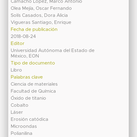
Camacho López, Marco Antonio
Olea Mejía, Oscar Fernando
Solís Casados, Dora Alicia
Vigueras Santiago, Enrique
Fecha de publicación
2018-08-24
Editor
Universidad Autónoma del Estado de
México, EON
Tipo de documento
Libro
Palabras clave
Ciencia de materiales
Facultad de Química
Óxido de titanio
Cobalto
Láser
Erosión catódica
Microondas
Polianilina