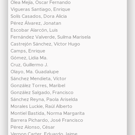
Olea Mejía, Oscar Fernando
Vigueras Santiago, Enrique
Solís Casados, Dora Alicia
Pérez Álvarez, Jonatan
Escobar Alarcón, Luis
Fernández Valverde, Suilma Marisela
Castrejón Sánchez, Víctor Hugo
Camps, Enrique
Gómez, Lidia Ma.
Cruz, Guillermo J.
Olayo, Ma. Guadalupe
Sánchez Mendieta, Víctor
González Torres, Maribel
González Salgado, Francisco
Sánchez Reyna, Paola Ariselda
Morales Luckie, Raúl Alberto
Montiel Bastida, Norma Margarita
Barrera Pichardo, José Francisco
Pérez Alonso, César
Vernon Carter, Eduardo Jaime