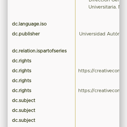
Dirección Genera
Universitaria. Nú
dc.language.iso
dc.publisher
Universidad Autónom
dc.relation.ispartofseries
dc.rights
dc.rights
https://creativecomm
dc.rights
dc.rights
https://creativecomm
dc.subject
dc.subject
dc.subject