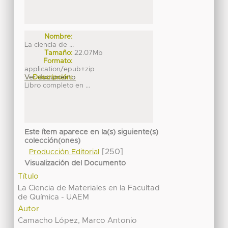
Nombre:
La ciencia de ...
Tamaño:
22.07Mb
Formato:
application/epub+zip
Ver documento
Descripción:
Libro completo en ...
Este ítem aparece en la(s) siguiente(s)
colección(ones)
[250]
Producción Editorial
Visualización del Documento
Título
La Ciencia de Materiales en la Facultad
de Química - UAEM
Autor
Camacho López, Marco Antonio