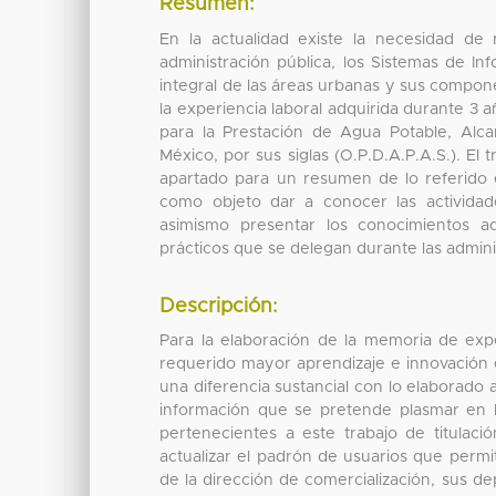
Resumen:
En la actualidad existe la necesidad de r
administración pública, los Sistemas de In
integral de las áreas urbanas y sus componen
la experiencia laboral adquirida durante 3 
para la Prestación de Agua Potable, Alc
México, por sus siglas (O.P.D.A.P.A.S.). El
apartado para un resumen de lo referido e
como objeto dar a conocer las actividades
asimismo presentar los conocimientos ad
prácticos que se delegan durante las adminis
Descripción:
Para la elaboración de la memoria de exp
requerido mayor aprendizaje e innovación 
una diferencia sustancial con lo elaborado 
información que se pretende plasmar en la
pertenecientes a este trabajo de titulaci
actualizar el padrón de usuarios que permita
de la dirección de comercialización, sus de