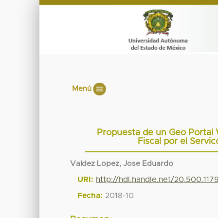
Menú
Propuesta de un Geo Portal 
Fiscal por el Serv
Valdez Lopez, Jose Eduardo
URI:
http://hdl.handle.net/20.500.11
Fecha:
2018-10