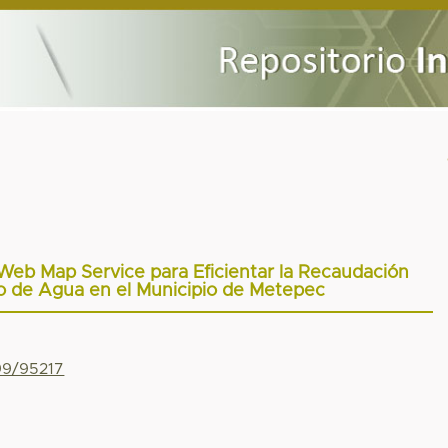
Web Map Service para Eficientar la Recaudación
ico de Agua en el Municipio de Metepec
799/95217