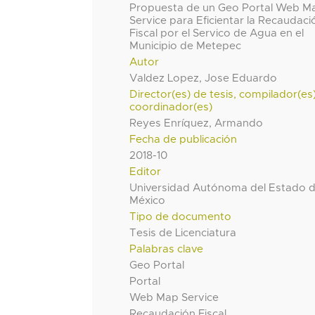
Propuesta de un Geo Portal Web M
Service para Eficientar la Recaudaci
Fiscal por el Servico de Agua en el
Municipio de Metepec
Autor
Valdez Lopez, Jose Eduardo
Director(es) de tesis, compilador(es
coordinador(es)
Reyes Enríquez, Armando
Fecha de publicación
2018-10
Editor
Universidad Autónoma del Estado 
México
Tipo de documento
Tesis de Licenciatura
Palabras clave
Geo Portal
Portal
Web Map Service
Recaudación Fiscal