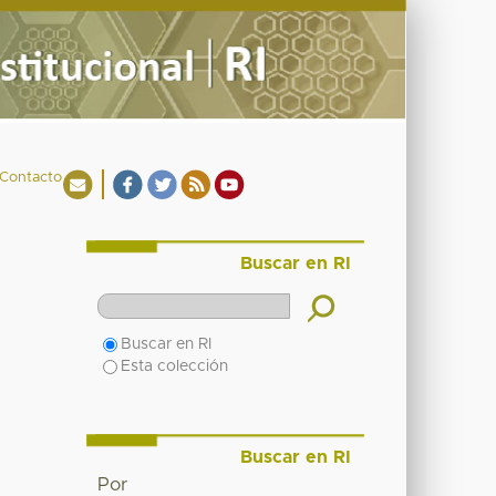
Contacto
Buscar en RI
Buscar en RI
Esta colección
Buscar en RI
Por