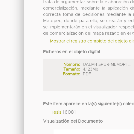
trata de argumentar sobre la elaboración d
comercialización, mediante la aplicació
correcta toma de decisiones mediante la r
Metepec; donde para ello, se crearán y edi
se implementarán en el visualizador respect
de comercialización del mapa rezago en el
Mostrar el registro completo del objeto dig
Ficheros en el objeto digital
Nombre:
UAEM-FaPUR-MEMORI ...
Tamaño:
4.123Mb
Formato:
PDF
Este ítem aparece en la(s) siguiente(s) cole
[608]
Tesis
Visualización del Documento