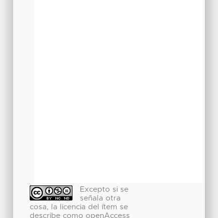
Excepto si se
señala otra
cosa, la licencia del ítem se
describe como openAccess