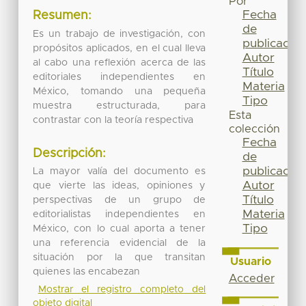
Por
Fecha
Resumen:
de
Es un trabajo de investigación, con
publicación
propósitos aplicados, en el cual lleva
Autor
al cabo una reflexión acerca de las
Título
editoriales independientes en
Materia
México, tomando una pequeña
Tipo
muestra estructurada, para
Esta
contrastar con la teoría respectiva
colección
Fecha
Descripción:
de
publicación
La mayor valía del documento es
Autor
que vierte las ideas, opiniones y
Título
perspectivas de un grupo de
Materia
editorialistas independientes en
Tipo
México, con lo cual aporta a tener
una referencia evidencial de la
situación por la que transitan
Usuario
quienes las encabezan
Acceder
Mostrar el registro completo del
objeto digital