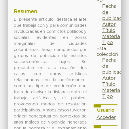
Por
Fecha
Resumen:
de
publicación
El presente artículo, destaca el arte
Autor
que trabaja con y para comunidades
Título
involucradas en conflictos políticos y
Materia
sociales evidentes en zonas
Tipo
marginales de ciudades
Esta
colombianas, áreas compuestas por
colección
grupos de población de estratos
Fecha
socioeconómicos bajos. Se
de
presentan en esta ocasión dos
publicación
casos con obras artísticas
Autor
relacionadas con la performance,
Título
como un tipo de producción que
Materia
trata de disolver la distancia entre el
Tipo
trabajo artístico y el público,
provocando modos de resolución
Usuario
participativos. Ambos casos tuvieron
origen conceptual en contextos de
Acceder
altos índices de violencia generada
por la pobreza y el extrañamiento