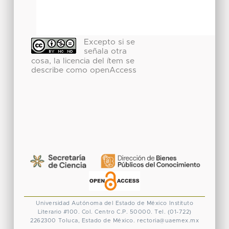
Excepto si se
señala otra
cosa, la licencia del ítem se
describe como openAccess
Universidad Autónoma del Estado de México
Instituto
Literario #100. Col. Centro
C.P. 50000. Tel. (01-722)
2262300
Toluca, Estado de México.
rectoria@uaemex.mx