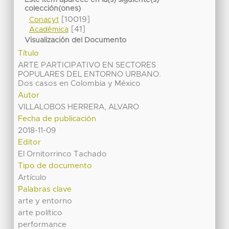
Este ítem aparece en la(s) siguiente(s)
colección(ones)
[10019]
Conacyt
[41]
Académica
Visualización del Documento
Título
ARTE PARTICIPATIVO EN SECTORES
POPULARES DEL ENTORNO URBANO.
Dos casos en Colombia y México
Autor
VILLALOBOS HERRERA, ALVARO
Fecha de publicación
2018-11-09
Editor
El Ornitorrinco Tachado
Tipo de documento
Artículo
Palabras clave
arte y entorno
arte político
performance