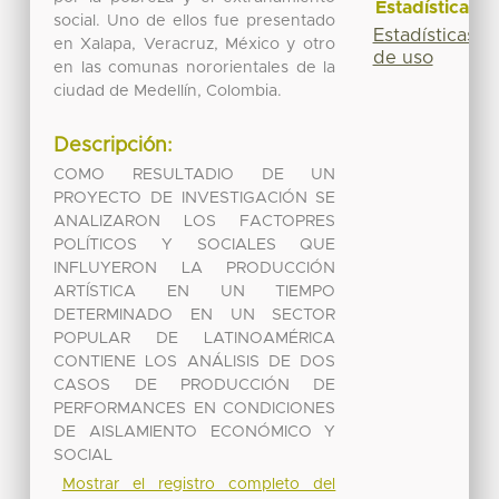
Estadísticas
social. Uno de ellos fue presentado
Estadísticas
en Xalapa, Veracruz, México y otro
de uso
en las comunas nororientales de la
ciudad de Medellín, Colombia.
Descripción:
COMO RESULTADIO DE UN
PROYECTO DE INVESTIGACIÓN SE
ANALIZARON LOS FACTOPRES
POLÍTICOS Y SOCIALES QUE
INFLUYERON LA PRODUCCIÓN
ARTÍSTICA EN UN TIEMPO
DETERMINADO EN UN SECTOR
POPULAR DE LATINOAMÉRICA
CONTIENE LOS ANÁLISIS DE DOS
CASOS DE PRODUCCIÓN DE
PERFORMANCES EN CONDICIONES
DE AISLAMIENTO ECONÓMICO Y
SOCIAL
Mostrar el registro completo del