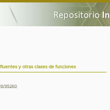
luentes y otras clases de funciones
799/95260