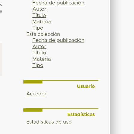
Fecha de publicación
w-
Autor
re
Título
Materia
Tipo
Esta colección
Fecha de publicación
Autor
Título
Materia
Tipo
Usuario
Acceder
Estadísticas
Estadísticas de uso