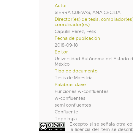
Autor
SIERRA CUEVAS, ANA CECILIA
Director(es) de tesis, compilador(es
coordinador(es)
Capulín Pérez, Félix
Fecha de publicación
2018-09-18
Editor
Universidad Autónoma del Estado 
México
Tipo de documento
Tesis de Maestría
Palabras clave
Funciones w-confluentes
w-confluentes
semi confluentes
Confluente
Topología
Excepto si se señala otra co
la licencia del ítem se descri