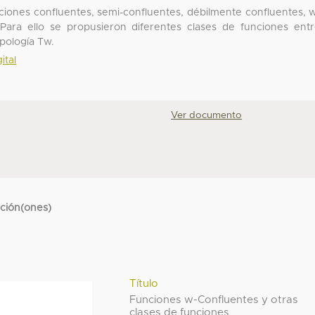
nciones confluentes, semi-confluentes, débilmente confluentes, 
Para ello se propusieron diferentes clases de funciones ent
opología Tw.
ital
Ver documento
cción(ones)
Título
Funciones w-Confluentes y otras
clases de funciones