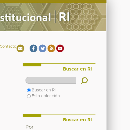
Contacto
Buscar en RI
Buscar en RI
Esta colección
Buscar en RI
Por