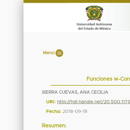
Menú
Funciones w-Conf
SIERRA CUEVAS, ANA CECILIA
URI:
http://hdl.handle.net/20.500.11
Fecha:
2018-09-18
Resumen: