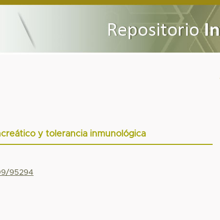
creático y tolerancia inmunológica
799/95294