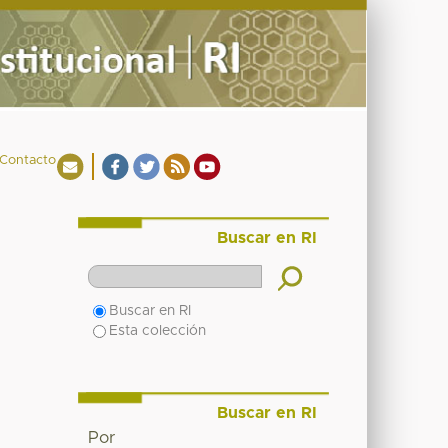
Contacto
Buscar en RI
Buscar en RI
Esta colección
Buscar en RI
Por