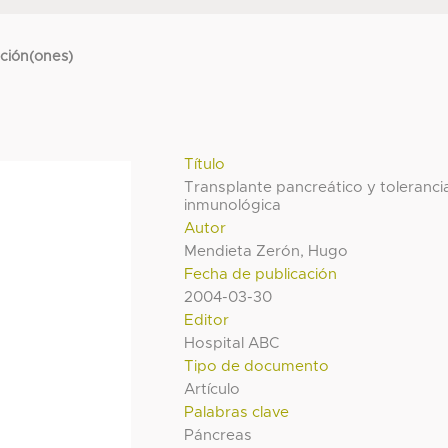
cción(ones)
Título
Transplante pancreático y toleranci
inmunológica
Autor
Mendieta Zerón, Hugo
Fecha de publicación
2004-03-30
Editor
Hospital ABC
Tipo de documento
Artículo
Palabras clave
Páncreas