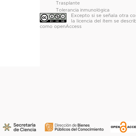
Trasplante
Tolerancia inmunológica
Excepto si se señala otra co
la licencia del ítem se descri
como openAccess