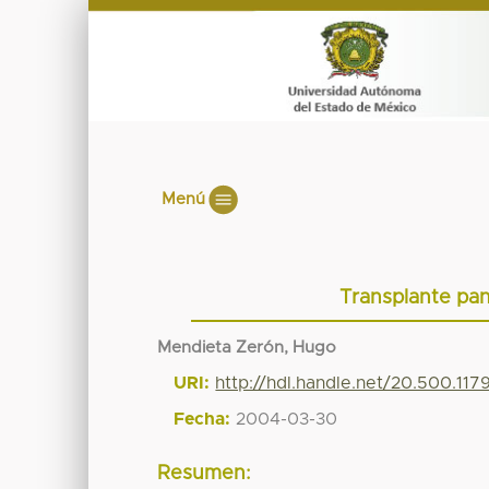
Menú
Transplante pan
Mendieta Zerón, Hugo
URI:
http://hdl.handle.net/20.500.11
Fecha:
2004-03-30
Resumen: