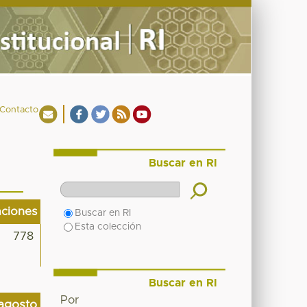
Contacto
Buscar en RI
aciones
Buscar en RI
Esta colección
778
Buscar en RI
Por
agosto