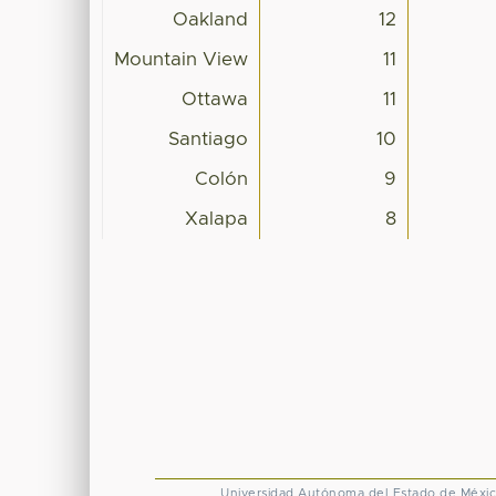
Oakland
12
Mountain View
11
Ottawa
11
Santiago
10
Colón
9
Xalapa
8
Universidad Autónoma del Estado de Méxi