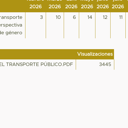
2026
2026
2026
2026
2026
2026
transporte
3
10
6
14
12
11
erspectiva
de género
Visualizaciones
EL TRANSPORTE PÚBLICO.PDF
3445