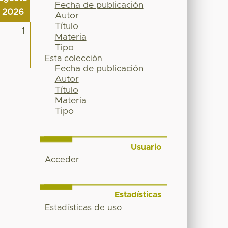
Fecha de publicación
2026
Autor
Título
1
Materia
Tipo
Esta colección
Fecha de publicación
Autor
Título
Materia
Tipo
Usuario
Acceder
Estadísticas
Estadísticas de uso