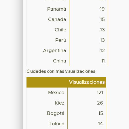
Panamá
19
Canadá
15
Chile
13
Perú
13
Argentina
12
China
11
Ciudades con más visualizaciones
Visualizaciones
Mexico
121
Kiez
26
Bogotá
15
Toluca
14