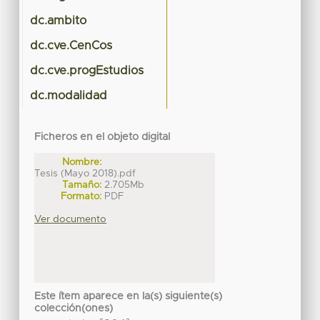
dc.ambito
dc.cve.CenCos
dc.cve.progEstudios
dc.modalidad
Ficheros en el objeto digital
Nombre:
Tesis (Mayo 2018).pdf
Tamaño:
2.705Mb
Formato:
PDF
Ver documento
Este ítem aparece en la(s) siguiente(s)
colección(ones)