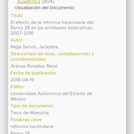
[804]
Académica
Visualización del Documento
Título
El efecto de la reforma hacendaria del
Ramo 28 en las entidades federativas,
2007-2016
Autor
Mejía Servín, Jackeline
Director(es) de tesis, compilador(es) o
coordinador(es)
Arenas Rosales, René
Fecha de publicación
2018-04-19
Editor
Universidad Autónoma del Estado de
México
Tipo de documento
Tesis de Maestría
Palabras clave
reforma hacendaria
Ramo 28