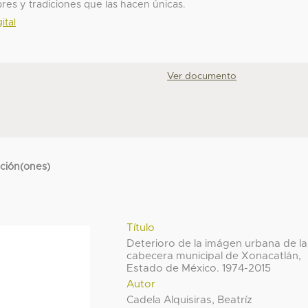
es y tradiciones que las hacen únicas.
ital
Ver documento
cción(ones)
Título
Deterioro de la imágen urbana de la
cabecera municipal de Xonacatlán,
Estado de México. 1974-2015
Autor
Cadela Alquisiras, Beatríz