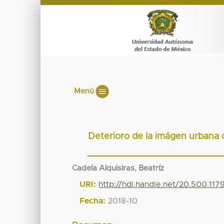
Menú
Deterioro de la imágen urbana 
Cadela Alquisiras, Beatríz
URI:
http://hdl.handle.net/20.500.11
Fecha:
2018-10