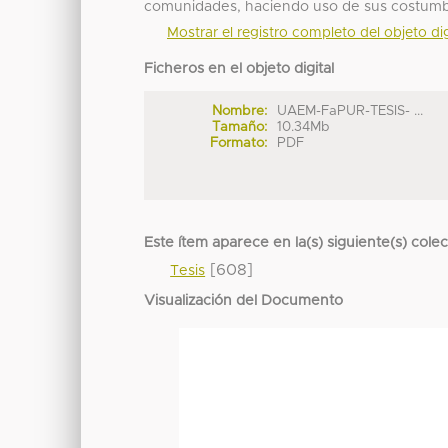
comunidades, haciendo uso de sus costumbr
Mostrar el registro completo del objeto dig
Ficheros en el objeto digital
Nombre:
UAEM-FaPUR-TESIS- ...
Tamaño:
10.34Mb
Formato:
PDF
Este ítem aparece en la(s) siguiente(s) cole
[608]
Tesis
Visualización del Documento