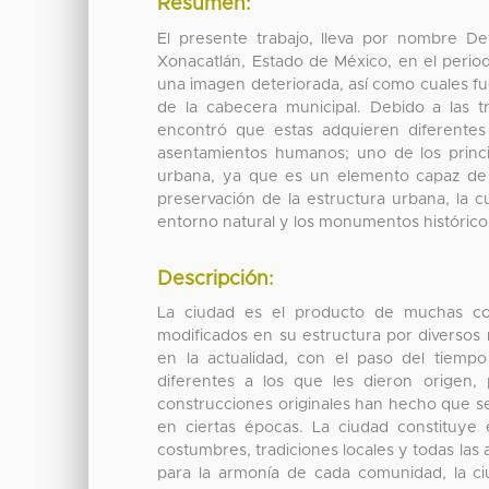
Resumen:
El presente trabajo, lleva por nombre D
Xonacatlán, Estado de México, en el perio
una imagen deteriorada, así como cuales fue
de la cabecera municipal. Debido a las 
encontró que estas adquieren diferentes
asentamientos humanos; uno de los princ
urbana, ya que es un elemento capaz de 
preservación de la estructura urbana, la cu
entorno natural y los monumentos histórico
Descripción:
La ciudad es el producto de muchas co
modificados en su estructura por diverso
en la actualidad, con el paso del tiemp
diferentes a los que les dieron origen,
construcciones originales han hecho que se 
en ciertas épocas. La ciudad constituye
costumbres, tradiciones locales y todas las
para la armonía de cada comunidad, la ci