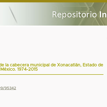
de la cabecera municipal de Xonacatlán, Estado de
México. 1974-2015
799/95342