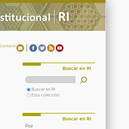
Contacto
Buscar en RI
Buscar en RI
Esta colección
Buscar en RI
Por