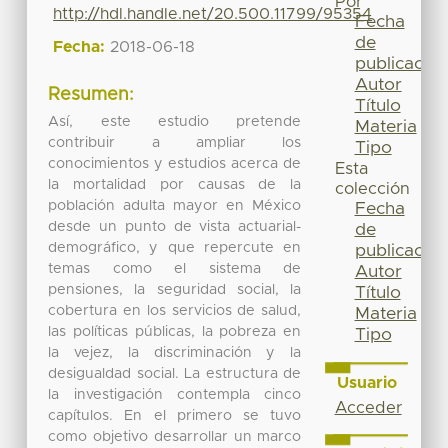
Por
http://hdl.handle.net/20.500.11799/95354
Fecha
de
Fecha:
2018-06-18
publicación
Autor
Resumen:
Título
Así, este estudio pretende
Materia
contribuir a ampliar los
Tipo
conocimientos y estudios acerca de
Esta
la mortalidad por causas de la
colección
población adulta mayor en México
Fecha
desde un punto de vista actuarial-
de
demográfico, y que repercute en
publicación
temas como el sistema de
Autor
pensiones, la seguridad social, la
Título
cobertura en los servicios de salud,
Materia
las políticas públicas, la pobreza en
Tipo
la vejez, la discriminación y la
desigualdad social. La estructura de
Usuario
la investigación contempla cinco
Acceder
capítulos. En el primero se tuvo
como objetivo desarrollar un marco