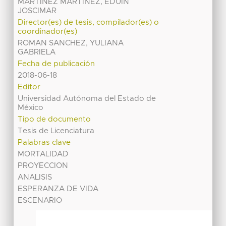
MARTINEZ MARTINEZ, EDUIN
JOSCIMAR
Director(es) de tesis, compilador(es) o
coordinador(es)
ROMAN SANCHEZ, YULIANA
GABRIELA
Fecha de publicación
2018-06-18
Editor
Universidad Autónoma del Estado de
México
Tipo de documento
Tesis de Licenciatura
Palabras clave
MORTALIDAD
PROYECCION
ANALISIS
ESPERANZA DE VIDA
ESCENARIO