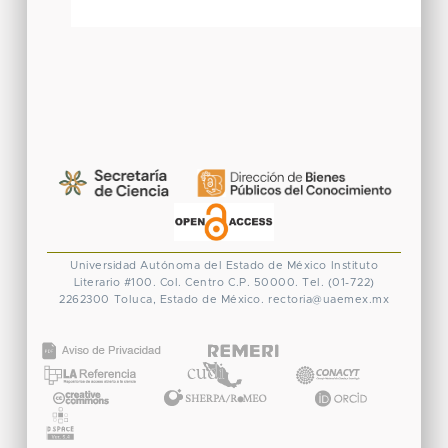
Universidad Autónoma del Estado de México
Instituto
Literario #100. Col. Centro
C.P. 50000. Tel. (01-722)
2262300
Toluca, Estado de México.
rectoria@uaemex.mx
CONACYT