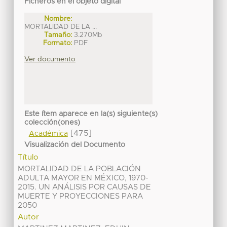
Ficheros en el objeto digital
Nombre:
MORTALIDAD DE LA ...
Tamaño:
3.270Mb
Formato:
PDF
Ver documento
Este ítem aparece en la(s) siguiente(s)
colección(ones)
[475]
Académica
Visualización del Documento
Título
MORTALIDAD DE LA POBLACIÓN
ADULTA MAYOR EN MÉXICO, 1970-
2015. UN ANÁLISIS POR CAUSAS DE
MUERTE Y PROYECCIONES PARA
2050
Autor