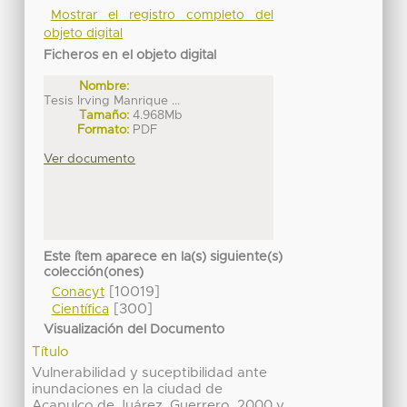
Mostrar el registro completo del
objeto digital
Ficheros en el objeto digital
Nombre:
Tesis Irving Manrique ...
Tamaño:
4.968Mb
Formato:
PDF
Ver documento
Este ítem aparece en la(s) siguiente(s)
colección(ones)
[10019]
Conacyt
[300]
Científica
Visualización del Documento
Título
Vulnerabilidad y suceptibilidad ante
inundaciones en la ciudad de
Acapulco de Juárez, Guerrero, 2000 y