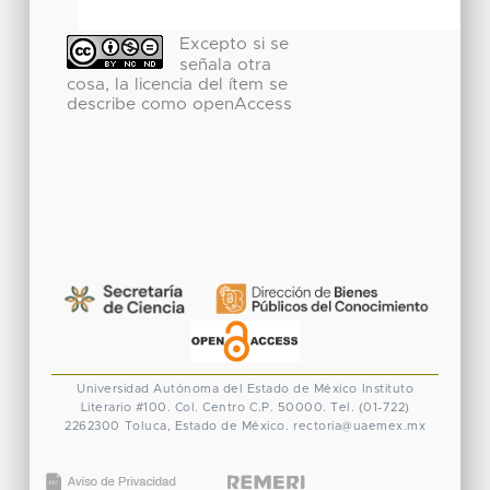
Excepto si se
señala otra
cosa, la licencia del ítem se
describe como openAccess
Universidad Autónoma del Estado de México
Instituto
Literario #100. Col. Centro
C.P. 50000. Tel. (01-722)
2262300
Toluca, Estado de México.
rectoria@uaemex.mx
CONACYT