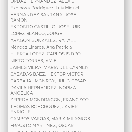
ORDAZ HERNANDEZ, ALEXIS
Espinosa Rodríguez, Luis Miguel
HERNANDEZ SANTANA, JOSE
RAMON
EXPOSITO CASTILLO, JOSE LUIS
LOPEZ BLANCO, JORGE
ARAGON GONZALEZ, RAFAEL
Méndez Linares, Ana Patricia
HUERTA LOPEZ, CARLOS ISIDRO
NIETO TORRES, AMIEL
JAIMES VIERA, MARIA DEL CARMEN
CABADAS BAEZ, HECTOR VICTOR
CARBAJAL MONROY, JULIO CESAR
DAVILA HERNANDEZ, NORMA
ANGELICA
ZEPEDA MONDRAGON, FRANCISCO
THOMAS BOHORQUEZ, JAVIER
ENRIQUE
CAMPOS VARGAS, MARIA MILAGROS
FRAUSTO MARTINEZ, OSCAR