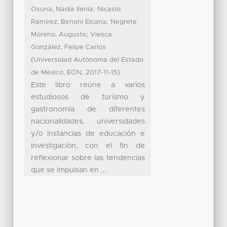
;
Osuna, Nadia Ilenia
Nicasio
;
Ramírez, Benoni Elcana
Negrete
;
Moreno, Augusto
Viesca
González, Felipe Carlos
(
Universidad Autónoma del Estado
,
)
de México, EÓN
2017-11-15
Este libro reúne a varios
estudiosos de turismo y
gastronomía de diferentes
nacionalidades, universidades
y/o instancias de educación e
investigación, con el fin de
reflexionar sobre las tendencias
que se impulsan en ...