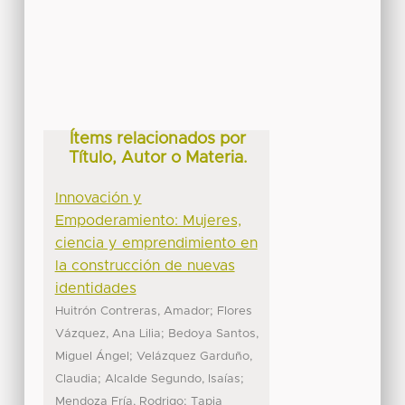
Ítems relacionados por
Título, Autor o Materia.
Innovación y
Empoderamiento: Mujeres,
ciencia y emprendimiento en
la construcción de nuevas
identidades
;
Huitrón Contreras, Amador
Flores
;
Vázquez, Ana Lilia
Bedoya Santos,
;
Miguel Ángel
Velázquez Garduño,
;
;
Claudia
Alcalde Segundo, Isaías
;
Mendoza Fría, Rodrigo
Tapia