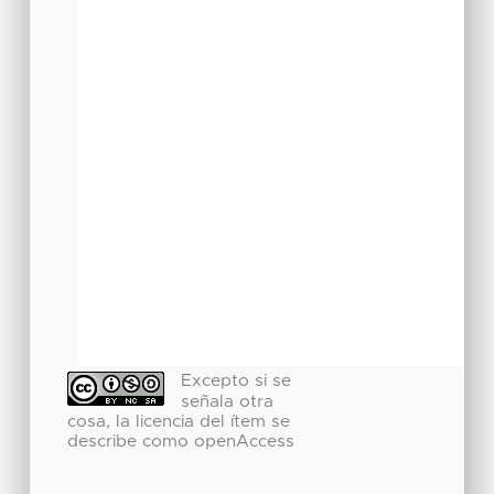
Excepto si se
señala otra
cosa, la licencia del ítem se
describe como openAccess