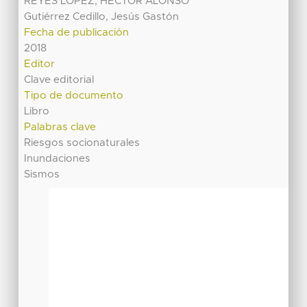
REYES LOPEZ, HECTOR ALONSO
Gutiérrez Cedillo, Jesús Gastón
Fecha de publicación
2018
Editor
Clave editorial
Tipo de documento
Libro
Palabras clave
Riesgos socionaturales
Inundaciones
Sismos