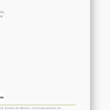
sa,
be
ca, Estado de México.
rectoria@uaemex.mx