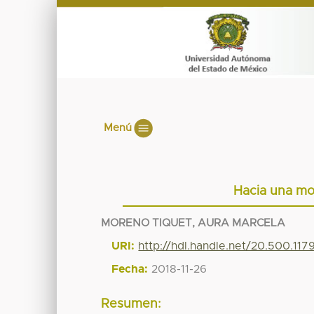
Menú
Hacia una mor
MORENO TIQUET, AURA MARCELA
URI:
http://hdl.handle.net/20.500.11
Fecha:
2018-11-26
Resumen: