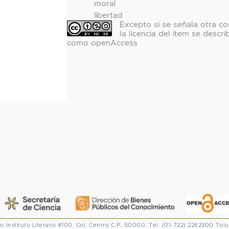
moral
libertad
Excepto si se señala otra co
la licencia del ítem se descri
como openAccess
co
Instituto Literario #100. Col. Centro
C.P. 50000. Tel. (01-722) 2262300
Tolu