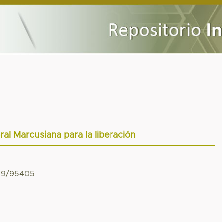
al Marcusiana para la liberación
799/95405