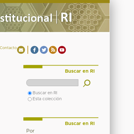
Contacto
Buscar en RI
Buscar en RI
Esta colección
Buscar en RI
Por