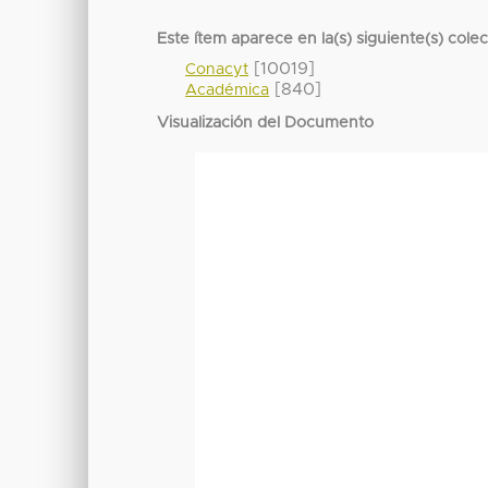
Este ítem aparece en la(s) siguiente(s) cole
[10019]
Conacyt
[840]
Académica
Visualización del Documento