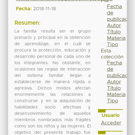
Por
Fecha
Fecha:
2018-11-18
de
publicación
Resumen:
Autor
La familia resulta ser el grupo
Título
primario y principal en la obtención
Materia
de aprendizaje, en el cuál se
Tipo
procura la protección, educación y
Esta
desarrollo personal de cada uno de
colección
Fecha
los integrantes. No obstante, en
de
ocasiones las reglas de interacción
publicación
del sistema familiar llegan a
Autor
establecerse de manera rígida o
Título
agresiva. Dichos modos afectan
Materia
enormemente las relaciones a
Tipo
construirse y en la adquisición de
habilidades socio afectivas y
desenvolvimiento de aquellos
Usuario
miembros nombrados más frágiles
Acceder
como son los niños y las mujeres. El
objetivo del presente trabajo fue