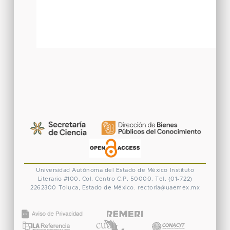
Universidad Autónoma del Estado de México
Instituto
Literario #100. Col. Centro
C.P. 50000. Tel. (01-722)
2262300
Toluca, Estado de México.
rectoria@uaemex.mx
CONACYT