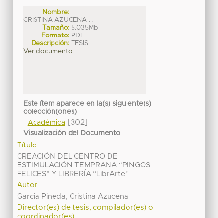
Nombre:
CRISTINA AZUCENA ...
Tamaño:
5.035Mb
Formato:
PDF
Descripción:
TESIS
Ver documento
Este ítem aparece en la(s) siguiente(s)
colección(ones)
[302]
Académica
Visualización del Documento
Título
CREACIÓN DEL CENTRO DE
ESTIMULACIÓN TEMPRANA “PINGOS
FELICES” Y LIBRERÍA “LibrArte"
Autor
Garcia Pineda, Cristina Azucena
Director(es) de tesis, compilador(es) o
coordinador(es)