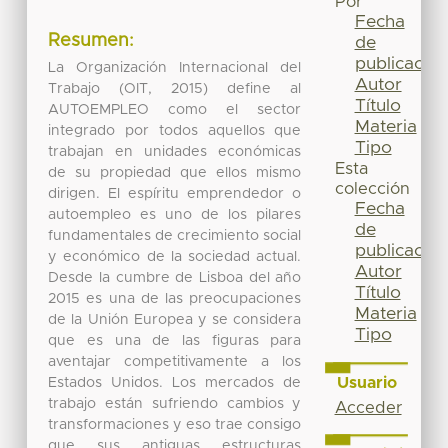
Por
Fecha
Resumen:
de
publicación
La Organización Internacional del
Autor
Trabajo (OIT, 2015) define al
Título
AUTOEMPLEO como el sector
Materia
integrado por todos aquellos que
Tipo
trabajan en unidades económicas
Esta
de su propiedad que ellos mismo
colección
dirigen. El espíritu emprendedor o
Fecha
autoempleo es uno de los pilares
de
fundamentales de crecimiento social
publicación
y económico de la sociedad actual.
Autor
Desde la cumbre de Lisboa del año
Título
2015 es una de las preocupaciones
Materia
de la Unión Europea y se considera
Tipo
que es una de las figuras para
aventajar competitivamente a los
Usuario
Estados Unidos. Los mercados de
trabajo están sufriendo cambios y
Acceder
transformaciones y eso trae consigo
que sus antiguas estructuras