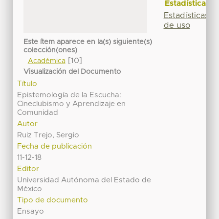
Estadísticas
Estadísticas
de uso
Este ítem aparece en la(s) siguiente(s)
colección(ones)
[10]
Académica
Visualización del Documento
Título
Epistemología de la Escucha:
Cineclubismo y Aprendizaje en
Comunidad
Autor
Ruiz Trejo, Sergio
Fecha de publicación
11-12-18
Editor
Universidad Autónoma del Estado de
México
Tipo de documento
Ensayo