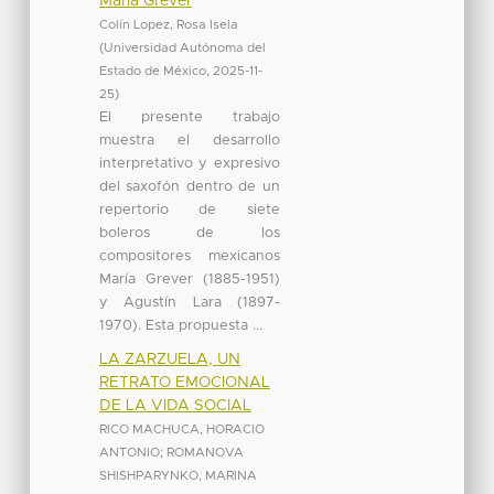
María Grever
Colín Lopez, Rosa Isela
(
Universidad Autónoma del
Estado de México
,
2025-11-
25
)
El presente trabajo
muestra el desarrollo
interpretativo y expresivo
del saxofón dentro de un
repertorio de siete
boleros de los
compositores mexicanos
María Grever (1885-1951)
y Agustín Lara (1897-
1970). Esta propuesta ...
LA ZARZUELA, UN
RETRATO EMOCIONAL
DE LA VIDA SOCIAL
RICO MACHUCA, HORACIO
ANTONIO
;
ROMANOVA
SHISHPARYNKO, MARINA