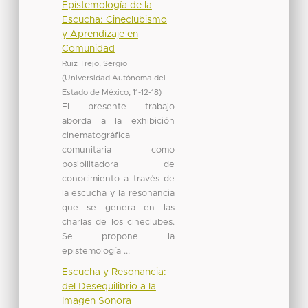
Epistemología de la
Escucha: Cineclubismo
y Aprendizaje en
Comunidad
Ruiz Trejo, Sergio
(
Universidad Autónoma del
Estado de México
,
11-12-18
)
El presente trabajo
aborda a la exhibición
cinematográfica
comunitaria como
posibilitadora de
conocimiento a través de
la escucha y la resonancia
que se genera en las
charlas de los cineclubes.
Se propone la
epistemología ...
Escucha y Resonancia:
del Desequilibrio a la
Imagen Sonora