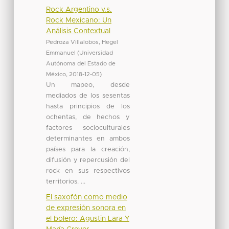
Rock Argentino v.s.
Rock Mexicano: Un
Análisis Contextual
Pedroza Villalobos, Hegel
Emmanuel
(
Universidad
Autónoma del Estado de
México
,
2018-12-05
)
Un mapeo, desde
mediados de los sesentas
hasta principios de los
ochentas, de hechos y
factores socioculturales
determinantes en ambos
países para la creación,
difusión y repercusión del
rock en sus respectivos
territorios. ...
El saxofón como medio
de expresión sonora en
el bolero: Agustin Lara Y