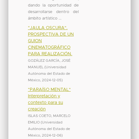
dando la oportunidad de
desarrollarse dentro del
ámbito artístico ...
"JAULA OSCURA".
PROSPECTIVA DE UN
GUION
CINEMATOGRÁFICO
PARA REALIZACIÓN.
GOZÁLEZ GARCÍA, JOSÉ
MANUEL
(
Universidad
Autónoma del Estado de
México
,
2024-12-05
)
"PARAÍSO MENTAL"
Interpretación y
contexto para su
creación
ISLAS COETO, MARCELO
EMILIO
(
Universidad
Autónoma del Estado de
México
,
2024-12-06
)