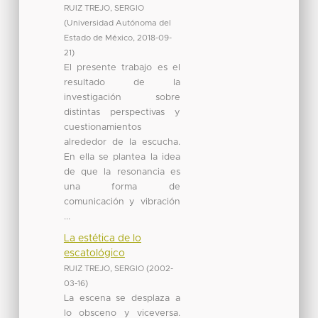
RUIZ TREJO, SERGIO
(
Universidad Autónoma del
Estado de México
,
2018-09-
21
)
El presente trabajo es el
resultado de la
investigación sobre
distintas perspectivas y
cuestionamientos
alrededor de la escucha.
En ella se plantea la idea
de que la resonancia es
una forma de
comunicación y vibración
...
La estética de lo
escatológico
RUIZ TREJO, SERGIO
(
2002-
03-16
)
La escena se desplaza a
lo obsceno y viceversa.