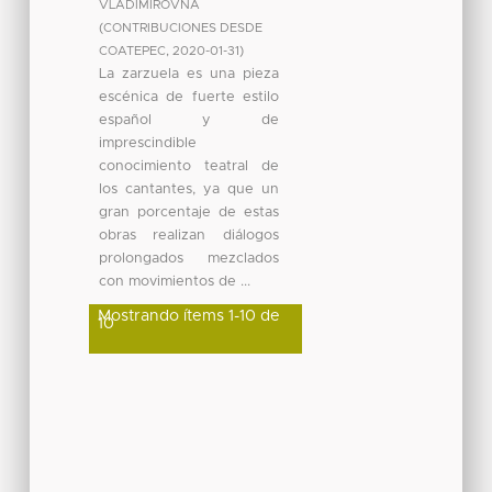
VLADIMIROVNA
(
CONTRIBUCIONES DESDE
COATEPEC
,
2020-01-31
)
La zarzuela es una pieza
escénica de fuerte estilo
español y de
imprescindible
conocimiento teatral de
los cantantes, ya que un
gran porcentaje de estas
obras realizan diálogos
prolongados mezclados
con movimientos de ...
Mostrando ítems 1-10 de
10