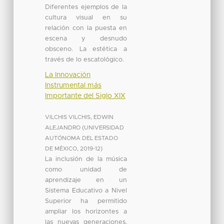
Diferentes ejemplos de la
cultura visual en su
relación con la puesta en
escena y desnudo
obsceno. La estética a
través de lo escatológico.
La Innovación
Instrumental más
Importante del Siglo XIX
VILCHIS VILCHIS, EDWIN
ALEJANDRO
(
UNIVERSIDAD
AUTÓNOMA DEL ESTADO
DE MÉXICO
,
2019-12
)
La inclusión de la música
como unidad de
aprendizaje en un
Sistema Educativo a Nivel
Superior ha permitido
ampliar los horizontes a
las nuevas generaciones,