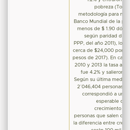
pobreza (Toman
metodología para medi
Banco Mundial de la pob
menos de $ 1.90 dólare
según paridad de p
PPP, del año 2011), lo 
cerca de $24,000 por pe
pesos de 2017). En cambi
2010 y 2013 la tasa anu
fue 4.2% y salieron 
Según su última medició
2´046,404 personas en
correspondió a una t
esperable que
crecimiento de
personas que salen de l
la diferencia entre crec