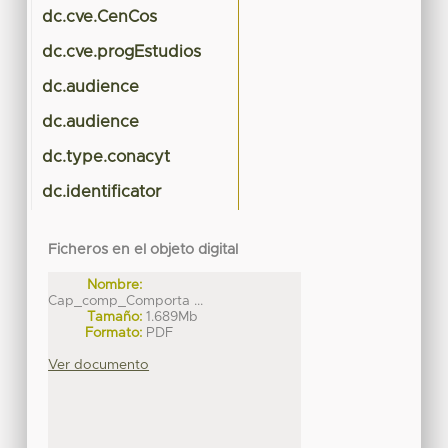
dc.cve.CenCos
dc.cve.progEstudios
dc.audience
dc.audience
dc.type.conacyt
dc.identificator
Ficheros en el objeto digital
Nombre:
Cap_comp_Comporta ...
Tamaño:
1.689Mb
Formato:
PDF
Ver documento