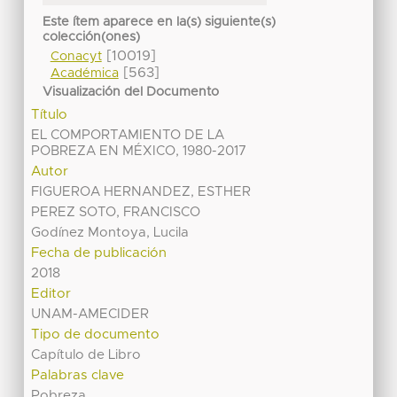
Este ítem aparece en la(s) siguiente(s)
colección(ones)
[10019]
Conacyt
[563]
Académica
Visualización del Documento
Título
EL COMPORTAMIENTO DE LA
POBREZA EN MÉXICO, 1980-2017
Autor
FIGUEROA HERNANDEZ, ESTHER
PEREZ SOTO, FRANCISCO
Godínez Montoya, Lucila
Fecha de publicación
2018
Editor
UNAM-AMECIDER
Tipo de documento
Capítulo de Libro
Palabras clave
Pobreza