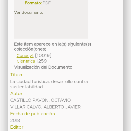
Formato:
PDF
Ver documento
Este ítem aparece en la(s) siguiente(s)
colección(ones)
[10019]
Conacyt
[259]
Científica
Visualización del Documento
Título
La ciudad turística: desarrollo contra
sustentabilidad
Autor
CASTILLO PAVON, OCTAVIO
VILLAR CALVO, ALBERTO JAVIER
Fecha de publicación
2018
Editor