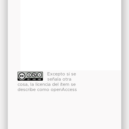
Excepto si se
señala otra
cosa, la licencia del ítem se
describe como openAccess