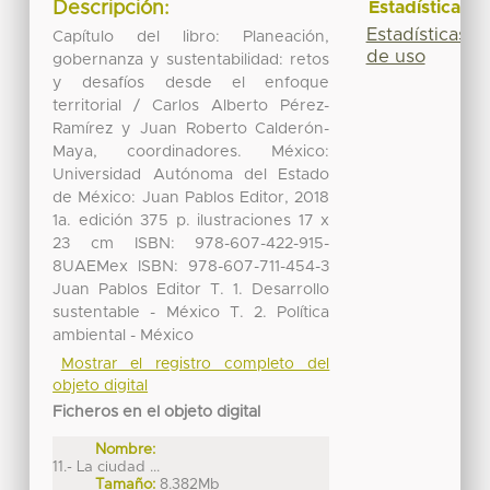
Descripción:
Estadísticas
Estadísticas
Capítulo del libro: Planeación,
de uso
gobernanza y sustentabilidad: retos
y desafíos desde el enfoque
territorial / Carlos Alberto Pérez-
Ramírez y Juan Roberto Calderón-
Maya, coordinadores. México:
Universidad Autónoma del Estado
de México: Juan Pablos Editor, 2018
1a. edición 375 p. ilustraciones 17 x
23 cm ISBN: 978-607-422-915-
8UAEMex ISBN: 978-607-711-454-3
Juan Pablos Editor T. 1. Desarrollo
sustentable - México T. 2. Política
ambiental - México
Mostrar el registro completo del
objeto digital
Ficheros en el objeto digital
Nombre:
11.- La ciudad ...
Tamaño:
8.382Mb