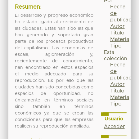
Por
Fecha
Resumen:
de
El desarrollo y progreso económico
publicación
ha estado ligado al crecimiento de
Autor
las ciudades. Estas han sido las que
Título
han generado y soportado gran
Materia
parte de los procesos productivos
Tipo
del capitalismo. Las economías de
Esta
escala, aglomeración y,
colección
recientemente de conocimiento,
Fecha
han encontrado en estos espacios
de
el medio adecuado para su
publicación
reproducción. Es por ello que las
Autor
ciudades han sido concebidas como
Título
espacios de oportunidad, no
Materia
únicamente en términos sociales
Tipo
sino también en términos
económicos ya que se crean las
Usuario
condiciones para que las empresas
realicen su reproducción ampliada.
Acceder