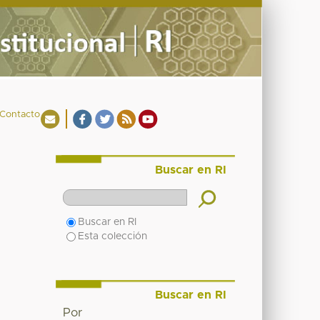
Contacto
Buscar en RI
Buscar en RI
Esta colección
Buscar en RI
Por