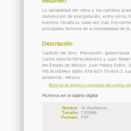
Resumen:
La variabilidad del clima y los cambios gra
disminución de precipitación, entre otros)
eventos climáticos cada vez más frecuentes
principales factores de la inestabilidad de 
Descripción:
Capítulo del libro: Planeación, gobernanza 
Carlos Alberto Pérez-Ramírez y Juan Robe
del Estado de México: Juan Pablos Editor, 2
915-8UAEMex ISBN: 978-607-711-454-3 Juan P
ambiental - México
Mostrar el registro completo del objeto dig
Ficheros en el objeto digital
Nombre:
14.-Resiliencia ...
Tamaño:
7.839Mb
Formato:
PDF