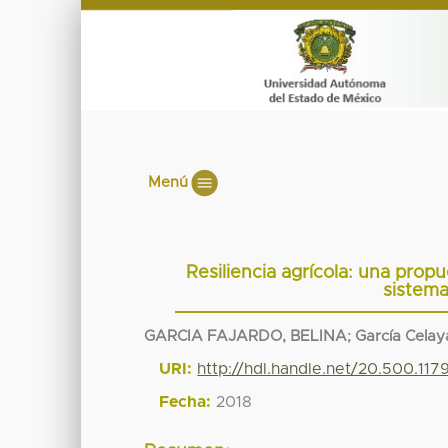
Menú
Resiliencia agrícola: una propu
sistema
GARCIA FAJARDO, BELINA
;
García Celaya
URI:
http://hdl.handle.net/20.500.11
Fecha:
2018