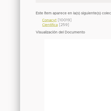
Este ítem aparece en la(s) siguiente(s) cole
[10019]
Conacyt
[259]
Científica
Visualización del Documento