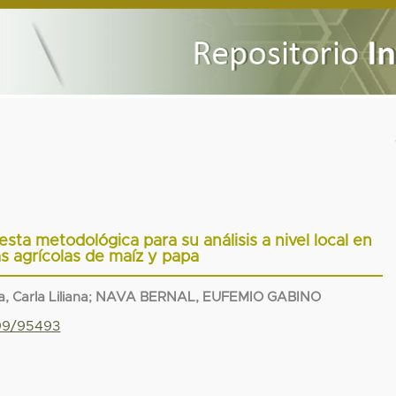
esta metodológica para su análisis a nivel local en
s agrícolas de maíz y papa
, Carla Liliana
;
NAVA BERNAL, EUFEMIO GABINO
799/95493