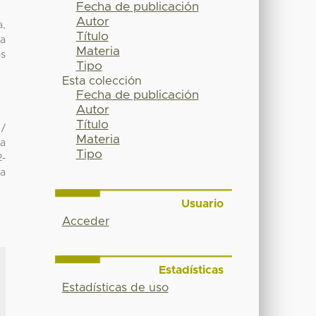
Fecha de publicación
Autor
a,
Título
 a
Materia
os
Tipo
Esta colección
Fecha de publicación
Autor
Título
 /
Materia
ma
Tipo
2-
ca
Usuario
Acceder
Estadísticas
Estadísticas de uso