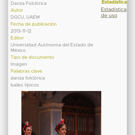
Estadísticas
Danza Folclórica
Estadísticas
Autor
de uso
DGCU, UAEM
Fecha de publicación
2013-11-12
Editor
Universidad Autónoma del Estado de
México
Tipo de documento
Imágen
Palabras clave
danza folclórica
bailes típicos