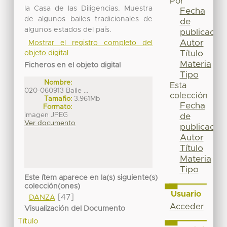
Por
la Casa de las Diligencias. Muestra
Fecha
de algunos bailes tradicionales de
de
algunos estados del país.
publicación
Autor
Mostrar el registro completo del
Título
objeto digital
Materia
Ficheros en el objeto digital
Tipo
Nombre:
Esta
020-060913 Baile ...
colección
Tamaño:
3.961Mb
Fecha
Formato:
imagen JPEG
de
Ver documento
publicación
Autor
Título
Materia
Tipo
Este ítem aparece en la(s) siguiente(s)
colección(ones)
Usuario
[47]
DANZA
Acceder
Visualización del Documento
Título