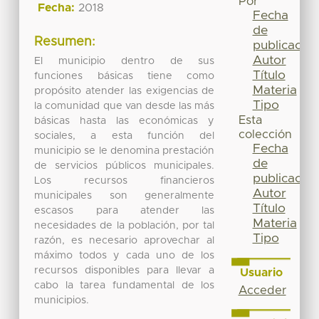
Por
Fecha:
2018
Fecha
de
Resumen:
publicación
Autor
El municipio dentro de sus
Título
funciones básicas tiene como
Materia
propósito atender las exigencias de
Tipo
la comunidad que van desde las más
Esta
básicas hasta las económicas y
colección
sociales, a esta función del
Fecha
municipio se le denomina prestación
de
de servicios públicos municipales.
publicación
Los recursos financieros
Autor
municipales son generalmente
Título
escasos para atender las
Materia
necesidades de la población, por tal
Tipo
razón, es necesario aprovechar al
máximo todos y cada uno de los
recursos disponibles para llevar a
Usuario
cabo la tarea fundamental de los
Acceder
municipios.