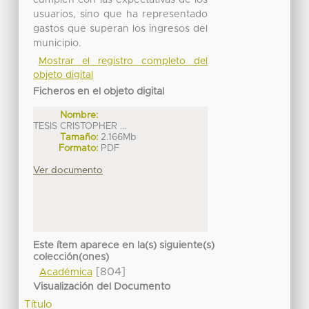
cumplen con las expectativas de los
usuarios, sino que ha representado
gastos que superan los ingresos del
municipio.
Mostrar el registro completo del
objeto digital
Ficheros en el objeto digital
Nombre:
TESIS CRISTOPHER ...
Tamaño:
2.166Mb
Formato:
PDF
Ver documento
Este ítem aparece en la(s) siguiente(s)
colección(ones)
[804]
Académica
Visualización del Documento
Título