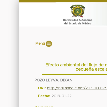
Menú
Efecto ambiental del flujo de
pequeña escala
POZO LEYVA, DIXAN
URI:
http://hdl.handle.net/20.500.11
Fecha:
2019-01-22