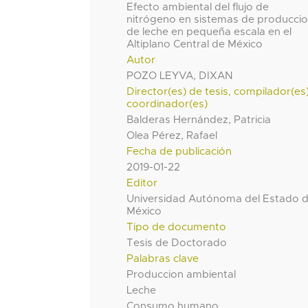
Efecto ambiental del flujo de
nitrógeno en sistemas de producci
de leche en pequeña escala en el
Altiplano Central de México
Autor
POZO LEYVA, DIXAN
Director(es) de tesis, compilador(es
coordinador(es)
Balderas Hernández, Patricia
Olea Pérez, Rafael
Fecha de publicación
2019-01-22
Editor
Universidad Autónoma del Estado 
México
Tipo de documento
Tesis de Doctorado
Palabras clave
Produccion ambiental
Leche
Consumo humano