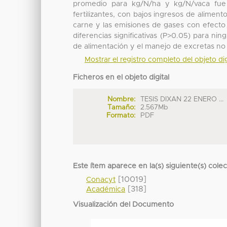
promedio para kg/N/ha y kg/N/vaca fu
fertilizantes, con bajos ingresos de aliment
carne y las emisiones de gases con efecto
diferencias significativas (P>0.05) para nin
de alimentación y el manejo de excretas no 
Mostrar el registro completo del objeto dig
Ficheros en el objeto digital
Nombre:
TESIS DIXAN 22 ENERO ...
Tamaño:
2.567Mb
Formato:
PDF
Este ítem aparece en la(s) siguiente(s) cole
[10019]
Conacyt
[318]
Académica
Visualización del Documento