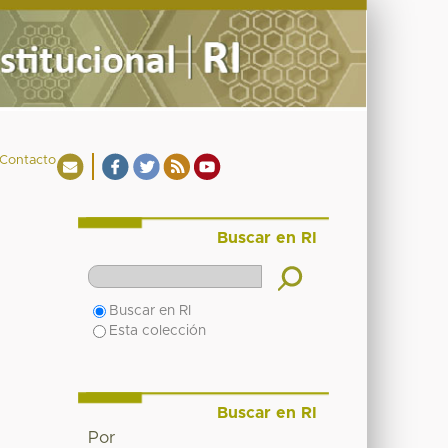
Contacto
Buscar en RI
Buscar en RI
Esta colección
Buscar en RI
Por