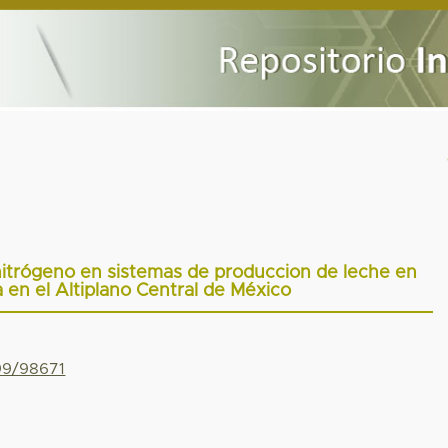
 nitrógeno en sistemas de produccion de leche en
 en el Altiplano Central de México
799/98671