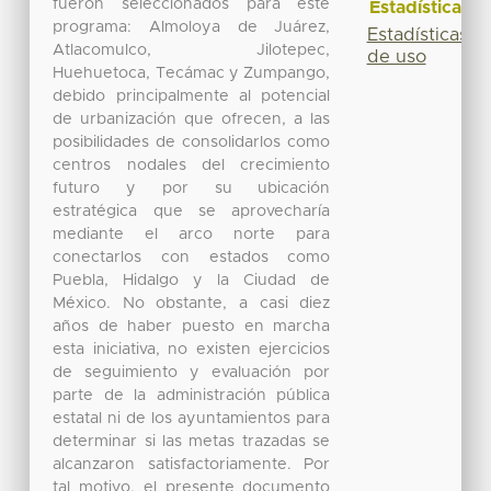
fueron seleccionados para este
Estadísticas
programa: Almoloya de Juárez,
Estadísticas
Atlacomulco, Jilotepec,
de uso
Huehuetoca, Tecámac y Zumpango,
debido principalmente al potencial
de urbanización que ofrecen, a las
posibilidades de consolidarlos como
centros nodales del crecimiento
futuro y por su ubicación
estratégica que se aprovecharía
mediante el arco norte para
conectarlos con estados como
Puebla, Hidalgo y la Ciudad de
México. No obstante, a casi diez
años de haber puesto en marcha
esta iniciativa, no existen ejercicios
de seguimiento y evaluación por
parte de la administración pública
estatal ni de los ayuntamientos para
determinar si las metas trazadas se
alcanzaron satisfactoriamente. Por
tal motivo, el presente documento