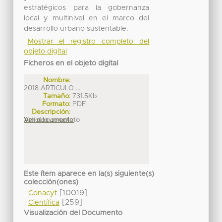
estratégicos para la gobernanza
local y multinivel en el marco del
desarrollo urbano sustentable.
Mostrar el registro completo del
objeto digital
Ficheros en el objeto digital
Nombre:
2018 ARTICULO ...
Tamaño:
731.5Kb
Formato:
PDF
Descripción:
Artículo completo
Ver documento
Este ítem aparece en la(s) siguiente(s)
colección(ones)
[10019]
Conacyt
[259]
Científica
Visualización del Documento