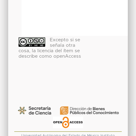
Excepto si se
señala otra
cosa, la licencia del ítem se
describe como openAccess
Universidad Autónoma del Estado de México
Instituto