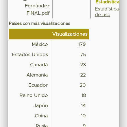
Estadísticas
Fernández
Estadísticas
FINAL.pdf
de uso
Países con más visualizaciones
Visualizaciones
México
179
Estados Unidos
75
Canadá
23
Alemania
22
Ecuador
20
Reino Unido
18
Japón
14
China
10
Rusia
9