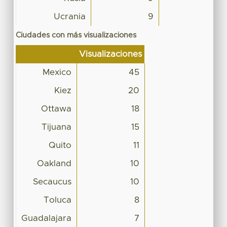
Ucrania
9
Ciudades con más visualizaciones
Visualizaciones
Mexico
45
Kiez
20
Ottawa
18
Tijuana
15
Quito
11
Oakland
10
Secaucus
10
Toluca
8
Guadalajara
7