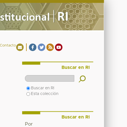
Contacto
Buscar en RI
Buscar en RI
Esta colección
Buscar en RI
Por