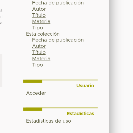
Fecha de publicación
Autor
es
Título
el
Materia
da
Tipo
Esta colección
Fecha de publicación
Autor
Título
Materia
Tipo
Usuario
Acceder
Estadísticas
Estadísticas de uso