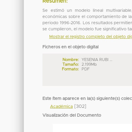
Resumen:
Se estimó un modelo lineal multivariable
económicas sobre el comportamiento de la
periodo 1996-2016. Los resultados permitie
se cumplieron, el modelo fue significativo
Mostrar el registro completo del objeto dig
Ficheros en el objeto digital
Nombre:
YESENIA RUBI ...
Tamaño:
2.199Mb
Formato:
PDF
Este ítem aparece en la(s) siguiente(s) cole
[302]
Académica
Visualización del Documento