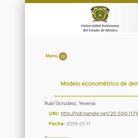
Menú
Modelo econométrico de dema
Rubí González, Yesenia
URI:
http://hdl.handle.net/20.500.11
Fecha:
2019-01-11