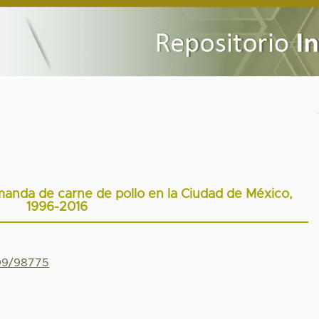
nda de carne de pollo en la Ciudad de México,
1996-2016
799/98775