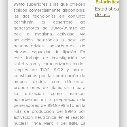
Estadísticas
99Mo superiores a las que ofrecen
Estadísticas
sólidos comercialmente disponibles;
de uso
las dos tecnologías en conjunto
permitirán el desarrollo de
generadores de 99Mo/99mTc de
baja o mediana actividad vía
activación neutrónica a base de
nanomateriales adsorbentes de
elevada capacidad de fijación. En
este trabajo de investigación se
sintetizaron y caracterizaron óxidos
simples de TiO2, SiO2 y mixtos
constituidos por la combinación de
ambos óxidos con diferentes
proporciones de titanio-silicio para
su utilización como matrices
adsorbentes en la preparación de
generadores de 99Mo/99mTc en la
ruta de producción del 99Mo por
activación neutrónica en el reactor
nuclear Triga Mark III del ININ. La