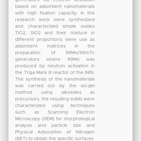
generators via neutron activation
based on adsorbent nanomaterials
with high fixation capacity. In this
research work were synthesized
and characterized simple oxides
TiO2, SiO2 and their mixture in
different proportions were use as
adsorbent matrices in the
preparation of 99Mo/99mTc
generators where 99Mo was
produced by neutron activation in
the Triga Mark III reactor of the ININ.
The synthesis of the nanomaterials
was carried out by the sol-gel
method using alkoxides as
precursors, the resulting solids were
characterized using techniques
such as Scanning Electron
Microscopy (SEM) for morphological
analysis and particle size and
Physical Adsorption of Nitrogen
(BET) to obtain the specific surfaces.