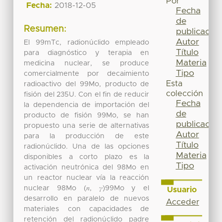
Por
Fecha:
2018-12-05
Fecha
de
Resumen:
publicación
Autor
El 99mTc, radionúclido empleado
Título
para diagnóstico y terapia en
Materia
medicina nuclear, se produce
Tipo
comercialmente por decaimiento
Esta
radioactivo del 99Mo, producto de
colección
fisión del 235U. Con el fin de reducir
Fecha
la dependencia de importación del
de
producto de fisión 99Mo, se han
publicación
propuesto una serie de alternativas
Autor
para la producción de este
Título
radionúclido. Una de las opciones
Materia
disponibles a corto plazo es la
Tipo
activación neutrónica del 98Mo en
un reactor nuclear vía la reacción
nuclear 98Mo (𝑛, 𝛾)99Mo y el
Usuario
desarrollo en paralelo de nuevos
Acceder
materiales con capacidades de
retención del radionúclido padre