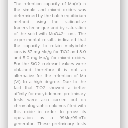
The retention capacity of Mo(VI) in
the simple and mixed oxides was
determined by the batch equilibrium
method using the radioactive
tracers technique and by saturation
of the solid with MoO42− ions. The
experimental results indicated that
the capacity to retain molybdate
ions is 37 mg Mo/g for TiO2 and 8.0
and 5.0 mg Mo/g for mixed oxides.
For the SiO2 irrelevant values were
obtained therefore it is not an
alternative for the retention of Mo
(VI) to a high degree. Due to the
fact that TiO2 showed a better
affinity for molybdenum, preliminary
tests were also carried out on
chromatographic columns filled with
this oxide in order to prove its
operation as a 99Mo/99mTc
generator. These preliminary tests