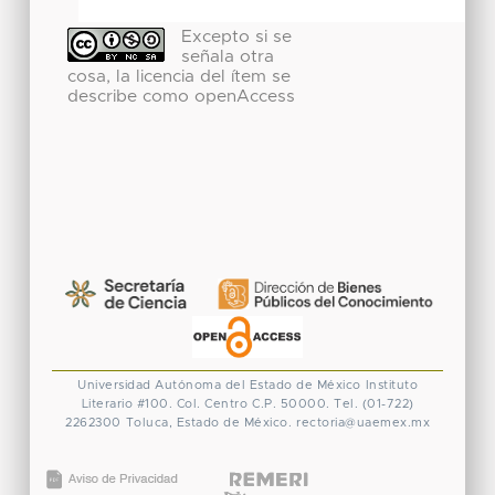
Excepto si se
señala otra
cosa, la licencia del ítem se
describe como openAccess
Universidad Autónoma del Estado de México
Instituto
Literario #100. Col. Centro
C.P. 50000. Tel. (01-722)
2262300
Toluca, Estado de México.
rectoria@uaemex.mx
CONACYT